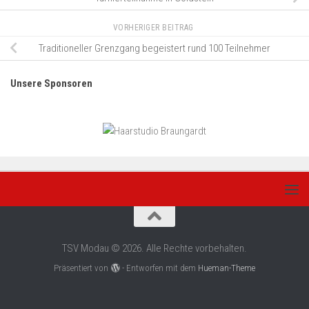
VORHERIGER BEITRAG
Traditioneller Grenzgang begeistert rund 100 Teilnehmer
Unsere Sponsoren
TSV Modau © 2026. Alle Rechte vorbehalten.
Präsentiert von
- Entworfen mit dem
Hueman-Theme