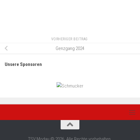
VORHERIGER BEITRAG
Genzgang 2024
Unsere Sponsoren
TSV Modau © 2026. Alle Rechte vorbehalten.