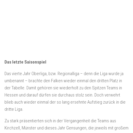
Das letzte Saisonspiel
Das vierte Jahr Oberliga, bzw. Regionalliga – denn die Liga wurde ja
umbenannt – brachte den Falken wieder einmal den dritten Platz in
der Tabelle. Damit gehören sie wiederholt zu den Spitzen Teams in
Hessen und darauf dürfen sie durchaus stolz sein. Doch verwehrt
blieb auch wieder einmal der so lang ersehnte Aufstieg zurück in die
dritte Liga.
Zu stark präsentierten sich in der Vergangenheit die Teams aus
Kirchzell, Münster und dieses Jahr Gensungen, die jeweils mit großem