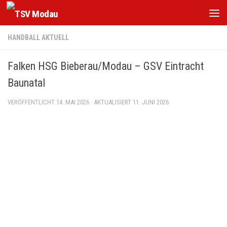
Zum Inhalt springen
HANDBALL AKTUELL
Falken HSG Bieberau/Modau – GSV Eintracht
Baunatal
VERÖFFENTLICHT
14. MAI 2026
· AKTUALISIERT
11. JUNI 2026