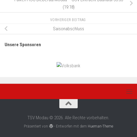
(19:18)
VORHERIGER BEITRAG
Saisonabschluss
Unsere Sponsoren
TSV Modau © 2026. Alle Rechte vorbehalten.
Präsentiert von
- Entworfen mit dem
Hueman-Theme