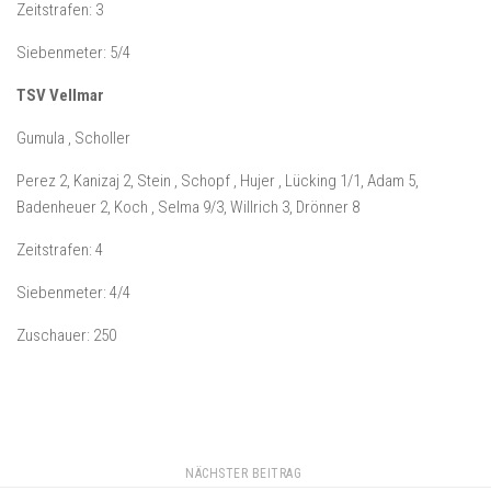
Zeitstrafen: 3
Siebenmeter: 5/4
TSV Vellmar
Gumula , Scholler
Perez 2, Kanizaj 2, Stein , Schopf , Hujer , Lücking 1/1, Adam 5,
Badenheuer 2, Koch , Selma 9/3, Willrich 3, Drönner 8
Zeitstrafen: 4
Siebenmeter: 4/4
Zuschauer: 250
NÄCHSTER BEITRAG