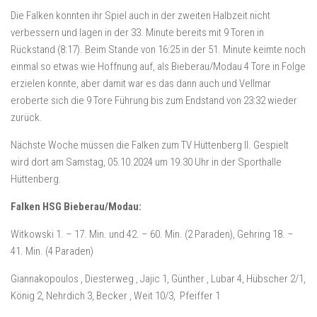
Die Falken konnten ihr Spiel auch in der zweiten Halbzeit nicht
verbessern und lagen in der 33. Minute bereits mit 9 Toren in
Rückstand (8:17). Beim Stande von 16:25 in der 51. Minute keimte noch
einmal so etwas wie Hoffnung auf, als Bieberau/Modau 4 Tore in Folge
erzielen konnte, aber damit war es das dann auch und Vellmar
eroberte sich die 9 Tore Führung bis zum Endstand von 23:32 wieder
zurück.
Nächste Woche müssen die Falken zum TV Hüttenberg II. Gespielt
wird dort am Samstag, 05.10.2024 um 19.30 Uhr in der Sporthalle
Hüttenberg.
Falken HSG Bieberau/Modau:
Witkowski 1. – 17. Min. und 42. – 60. Min. (2 Paraden), Gehring 18. –
41. Min. (4 Paraden)
Giannakopoulos , Diesterweg , Jajic 1, Günther , Lubar 4, Hübscher 2/1,
König 2, Nehrdich 3, Becker , Weit 10/3, Pfeiffer 1