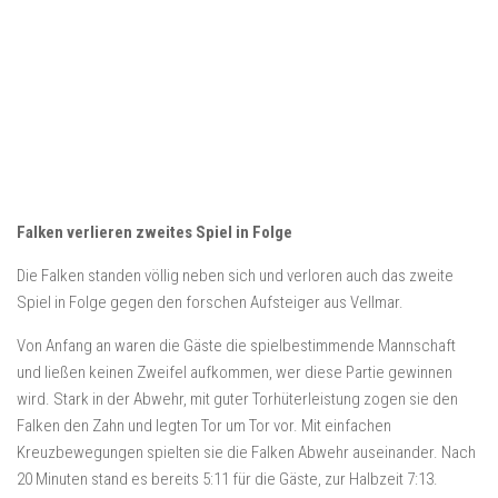
Falken verlieren zweites Spiel in Folge
Die Falken standen völlig neben sich und verloren auch das zweite
Spiel in Folge gegen den forschen Aufsteiger aus Vellmar.
Von Anfang an waren die Gäste die spielbestimmende Mannschaft
und ließen keinen Zweifel aufkommen, wer diese Partie gewinnen
wird. Stark in der Abwehr, mit guter Torhüterleistung zogen sie den
Falken den Zahn und legten Tor um Tor vor. Mit einfachen
Kreuzbewegungen spielten sie die Falken Abwehr auseinander. Nach
20 Minuten stand es bereits 5:11 für die Gäste, zur Halbzeit 7:13.