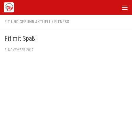
Zum Inhalt springen
FIT UND GESUND AKTUELL
/
FITNESS
Fit mit Spaß!
5. NOVEMBER 2017