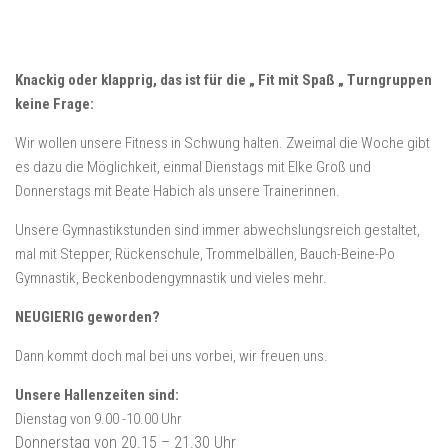
Knackig oder klapprig, das ist für die „ Fit mit Spaß „ Turngruppen
keine Frage:
Wir wollen unsere Fitness in Schwung halten. Zweimal die Woche gibt
es dazu die Möglichkeit, einmal Dienstags mit Elke Groß und
Donnerstags mit Beate Habich als unsere Trainerinnen.
Unsere Gymnastikstunden sind immer abwechslungsreich gestaltet,
mal mit Stepper, Rückenschule, Trommelbällen, Bauch-Beine-Po
Gymnastik, Beckenbodengymnastik und vieles mehr.
NEUGIERIG geworden?
Dann kommt doch mal bei uns vorbei, wir freuen uns.
Unsere Hallenzeiten sind:
Dienstag von 9.00 -10.00 Uhr
Donnerstag von 20.15 – 21.30 Uhr