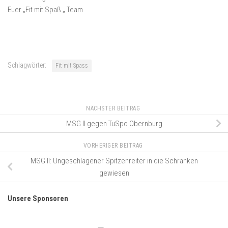
Euer „Fit mit Spaß „ Team
Schlagwörter:
Fit mit Spass
NÄCHSTER BEITRAG
MSG II gegen TuSpo Obernburg
VORHERIGER BEITRAG
MSG II: Ungeschlagener Spitzenreiter in die Schranken
gewiesen
Unsere Sponsoren