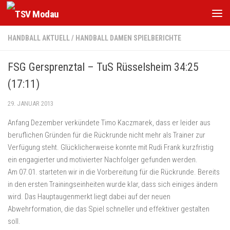
Zum Inhalt springen
HANDBALL AKTUELL
/
HANDBALL DAMEN SPIELBERICHTE
FSG Gersprenztal – TuS Rüsselsheim 34:25
(17:11)
29. JANUAR 2013
Anfang Dezember verkündete Timo Kaczmarek, dass er leider aus
beruflichen Gründen für die Rückrunde nicht mehr als Trainer zur
Verfügung steht. Glücklicherweise konnte mit Rudi Frank kurzfristig
ein engagierter und motivierter Nachfolger gefunden werden.
Am 07.01. starteten wir in die Vorbereitung für die Rückrunde. Bereits
in den ersten Trainingseinheiten wurde klar, dass sich einiges ändern
wird. Das Hauptaugenmerkt liegt dabei auf der neuen
Abwehrformation, die das Spiel schneller und effektiver gestalten
soll.