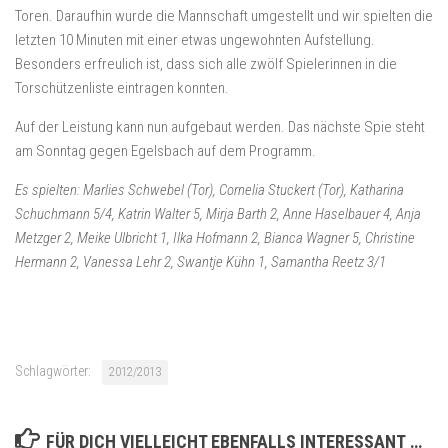
Toren. Daraufhin wurde die Mannschaft umgestellt und wir spielten die
letzten 10 Minuten mit einer etwas ungewohnten Aufstellung.
Besonders erfreulich ist, dass sich alle zwölf Spielerinnen in die
Torschützenliste eintragen konnten.
Auf der Leistung kann nun aufgebaut werden. Das nächste Spie steht
am Sonntag gegen Egelsbach auf dem Programm.
Es spielten: Marlies Schwebel (Tor), Cornelia Stuckert (Tor), Katharina
Schuchmann 5/4, Katrin Walter 5, Mirja Barth 2, Anne Haselbauer 4, Anja
Metzger 2, Meike Ulbricht 1, Ilka Hofmann 2, Bianca Wagner 5, Christine
Hermann 2, Vanessa Lehr 2, Swantje Kühn 1, Samantha Reetz 3/1
Schlagwörter:
2012/2013
FÜR DICH VIELLEICHT EBENFALLS INTERESSANT …