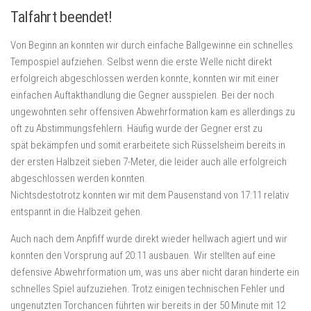
Talfahrt beendet!
Von Beginn an konnten wir durch einfache Ballgewinne ein schnelles
Tempospiel aufziehen. Selbst wenn die erste Welle nicht direkt
erfolgreich abgeschlossen werden konnte, konnten wir mit einer
einfachen Auftakthandlung die Gegner ausspielen. Bei der noch
ungewohnten sehr offensiven Abwehrformation kam es allerdings zu
oft zu Abstimmungsfehlern. Häufig wurde der Gegner erst zu
spät bekämpfen und somit erarbeitete sich Rüsselsheim bereits in
der ersten Halbzeit sieben 7-Meter, die leider auch alle erfolgreich
abgeschlossen werden konnten.
Nichtsdestotrotz konnten wir mit dem Pausenstand von 17:11 relativ
entspannt in die Halbzeit gehen.
Auch nach dem Anpfiff wurde direkt wieder hellwach agiert und wir
konnten den Vorsprung auf 20:11 ausbauen. Wir stellten auf eine
defensive Abwehrformation um, was uns aber nicht daran hinderte ein
schnelles Spiel aufzuziehen. Trotz einigen technischen Fehler und
ungenutzten Torchancen führten wir bereits in der 50 Minute mit 12