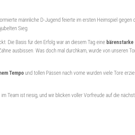
eu formierte männliche D-Jugend feierte im ersten Heimspiel gegen 
jubelten Sieg.
ckt. Die Basis für den Erfolg war an diesem Tag eine
bärenstarke
e Zähne ausbissen. Was doch mal durchkam, wurde von unseren To
mem Tempo
und tollen Pässen nach vorne wurden viele Tore erzie
 im Team ist riesig, und wir blicken voller Vorfreude auf die nächs
!