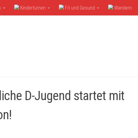
s
Kinderturnen
Fit und Gesund
Wandern
iche D-Jugend startet mit
on!