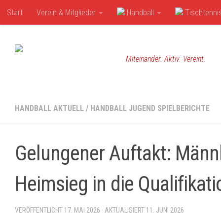
Start
Verein & Mitglieder
Handball
Tischtenni
Zum Inhalt springen
Miteinander. Aktiv. Vereint.
HANDBALL AKTUELL
/
HANDBALL JUGEND SPIELBERICHTE
Gelungener Auftakt: Männl
Heimsieg in die Qualifikati
VERÖFFENTLICHT
17. MAI 2026
· AKTUALISIERT
11. JUNI 2026