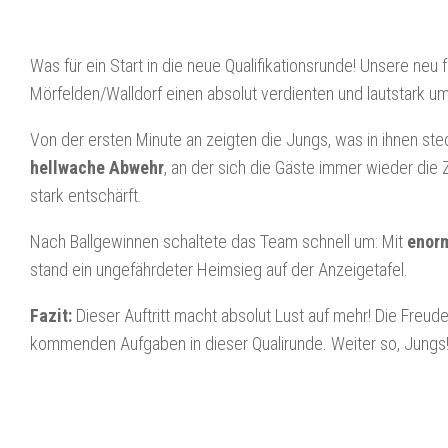
​Was für ein Start in die neue Qualifikationsrunde! Unsere n
Mörfelden/Walldorf einen absolut verdienten und lautstark um
​Von der ersten Minute an zeigten die Jungs, was in ihnen ste
hellwache Abwehr
, an der sich die Gäste immer wieder di
stark entschärft.
​Nach Ballgewinnen schaltete das Team schnell um: Mit
enor
stand ein ungefährdeter Heimsieg auf der Anzeigetafel.
Fazit:
Dieser Auftritt macht absolut Lust auf mehr! Die Freude
kommenden Aufgaben in dieser Qualirunde. Weiter so, Jungs