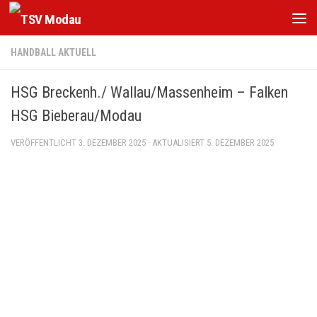
Zum Inhalt springen
HANDBALL AKTUELL
HSG Breckenh./ Wallau/Massenheim – Falken
HSG Bieberau/Modau
VERÖFFENTLICHT
3. DEZEMBER 2025
· AKTUALISIERT
5. DEZEMBER 2025