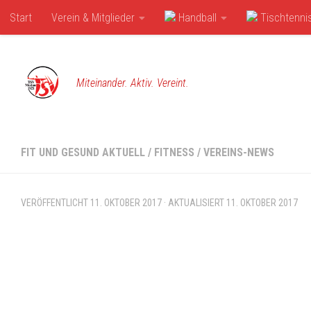
Start
Verein & Mitglieder
Handball
Tischtenni
Zum Inhalt springen
Miteinander. Aktiv. Vereint.
FIT UND GESUND AKTUELL
/
FITNESS
/
VEREINS-NEWS
VERÖFFENTLICHT
11. OKTOBER 2017
· AKTUALISIERT
11. OKTOBER 2017