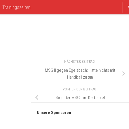
Trainingszeiten
NÄCHSTER BEITRAG
MSG II gegen Egelsbach: Hatte nichts mit
Handball zu tun
VORHERIGER BEITRAG
Sieg der MSG II im Kerbspiel
Unsere Sponsoren