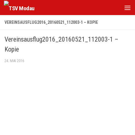
Zum Inhalt springen
VEREINSAUSFLUG2016_20160521_112003-1 – KOPIE
Vereinsausflug2016_20160521_112003-1 –
Kopie
24. MAI 2016