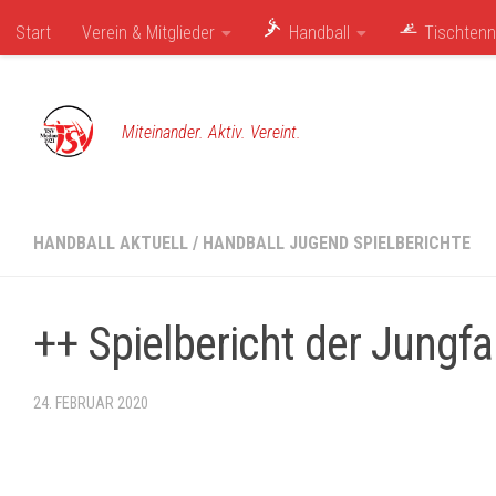
Zum Inhalt springen
Start
Verein & Mitglieder
Handball
Tischtenn
Miteinander. Aktiv. Vereint.
HANDBALL AKTUELL
/
HANDBALL JUGEND SPIELBERICHTE
++ Spielbericht der Jung
24. FEBRUAR 2020