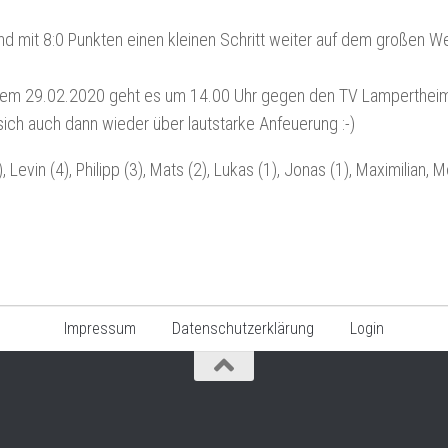
d mit 8:0 Punkten einen kleinen Schritt weiter auf dem großen W
, dem 29.02.2020 geht es um 14.00 Uhr gegen den TV Lampertheim
sich auch dann wieder über lautstarke Anfeuerung :-)
Levin (4), Philipp (3), Mats (2), Lukas (1), Jonas (1), Maximilian, Mo
Impressum
Datenschutzerklärung
Login