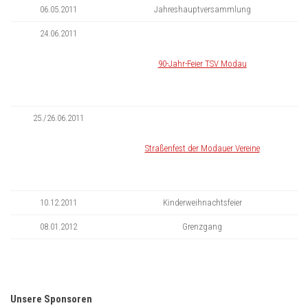
06.05.2011
Jahreshauptversammlung
24.06.2011
90-Jahr-Feier TSV Modau
25./26.06.2011
Straßenfest der Modauer Vereine
10.12.2011
Kinderweihnachtsfeier
08.01.2012
Grenzgang
Unsere Sponsoren