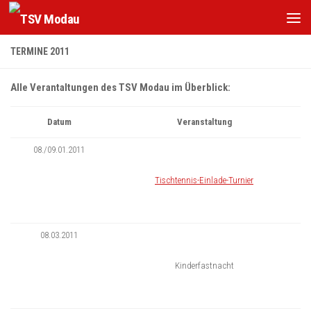
Zum Inhalt springen
TERMINE 2011
Alle Verantaltungen des TSV Modau im Überblick:
Datum
Veranstaltung
08./09.01.2011
Tischtennis-Einlade-Turnier
08.03.2011
Kinderfastnacht