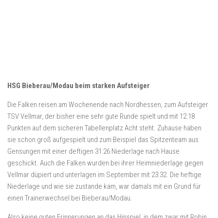
HSG Bieberau/Modau beim starken Aufsteiger
Die Falken reisen am Wochenende nach Nordhessen, zum Aufsteiger
TSV Vellmar, der bisher eine sehr gute Runde spielt und mit 12:18
Punkten auf dem sicheren Tabellenplatz Acht steht. Zuhause haben
sie schon groß aufgespielt und zum Beispiel das Spitzenteam aus
Gensungen mit einer deftigen 31:26 Niederlage nach Hause
geschickt. Auch die Falken wurden bei ihrer Heimniederlage gegen
Vellmar düpiert und unterlagen im September mit 23:32. Die heftige
Niederlage und wie sie zustande kam, war damals mit ein Grund für
einen Trainerwechsel bei Bieberau/Modau.
Also keine guten Erinnerungen an das Hinspiel, in dem zwar mit Robin