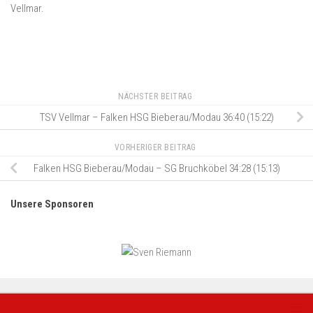
Vellmar.
NÄCHSTER BEITRAG
TSV Vellmar – Falken HSG Bieberau/Modau 36:40 (15:22)
VORHERIGER BEITRAG
Falken HSG Bieberau/Modau – SG Bruchköbel 34:28 (15:13)
Unsere Sponsoren