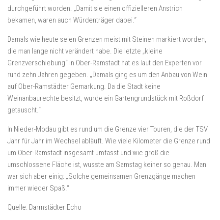
durchgeführt worden. „Damit sie einen offizielleren Anstrich
bekamen, waren auch Würdenträger dabei.“
Damals wie heute seien Grenzen meist mit Steinen markiert worden,
die man lange nicht verändert habe. Die letzte „kleine
Grenzverschiebung“ in Ober-Ramstadt hat es laut den Experten vor
rund zehn Jahren gegeben. „Damals ging es um den Anbau von Wein
auf Ober-Ramstädter Gemarkung. Da die Stadt keine
Weinanbaurechte besitzt, wurde ein Gartengrundstück mit Roßdorf
getauscht.“
In Nieder-Modau gibt es rund um die Grenze vier Touren, die der TSV
Jahr für Jahr im Wechsel abläuft. Wie viele Kilometer die Grenze rund
um Ober-Ramstadt insgesamt umfasst und wie groß die
umschlossene Fläche ist, wusste am Samstag keiner so genau. Man
war sich aber einig: „Solche gemeinsamen Grenzgänge machen
immer wieder Spaß.“
Quelle: Darmstädter Echo