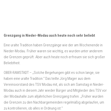
Grenzgang in Nieder-Modau auch heute noch sehr beliebt
Eine uralte Tradition haben Grenzgänge wie der am Wochenende in
Nieder-Modau. Früher waren sie wichtig, es wurden unter anderem
die Grenzen geprüft. Aber auch heute noch erfreuen sie sich großer
Beliebtheit.
OBER-RAMSTADT – „Solche Begehungen gibt es schon lange, sie
haben eine uralte Tradition.“ Das teilte Jörg Mager aus dem
Vereinsvorstand des TSV Modau mit, als sich am Samstag in Nieder-
Modau auch in diesem Jahr wieder Bürger und Mitglieder des TSV vor
der Modauhalle zum alljährlichen Grenzgang trafen. „Früher wurden
die Grenzen zu den Nachbargemeinden regelmäßig abgelaufen, um
zu kontrollieren, ob alles in Ordnung ist.“