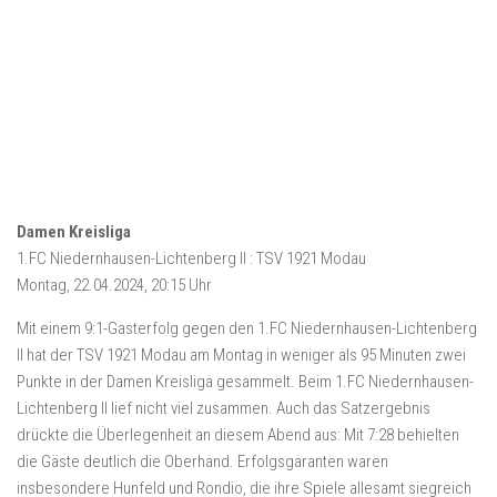
Damen Kreisliga
1.FC Niedernhausen-Lichtenberg II : TSV 1921 Modau
Montag, 22.04.2024, 20:15 Uhr
Mit einem 9:1-Gasterfolg gegen den 1.FC Niedernhausen-Lichtenberg
II hat der TSV 1921 Modau am Montag in weniger als 95 Minuten zwei
Punkte in der Damen Kreisliga gesammelt. Beim 1.FC Niedernhausen-
Lichtenberg II lief nicht viel zusammen. Auch das Satzergebnis
drückte die Überlegenheit an diesem Abend aus: Mit 7:28 behielten
die Gäste deutlich die Oberhand. Erfolgsgaranten waren
insbesondere Hunfeld und Rondio, die ihre Spiele allesamt siegreich