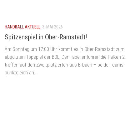
HANDBALL AKTUELL
3. MAI 2026
Spitzenspiel in Ober-Ramstadt!
Am Sonntag um 17:00 Uhr kommt es in Ober-Ramstadt zum
absoluten Topspiel der BOL: Der Tabellenführer, die Falken 2,
treffen auf den Zweitplatzierten aus Erbach – beide Teams
punktgleich an...