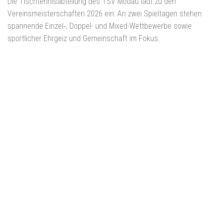
Die Tischtennisabteilung des TSV Modau lädt zu den
Vereinsmeisterschaften 2026 ein: An zwei Spieltagen stehen
spannende Einzel‑, Doppel- und Mixed-Wettbewerbe sowie
sportlicher Ehrgeiz und Gemeinschaft im Fokus.