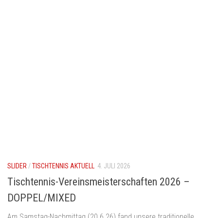
SLIDER
/
TISCHTENNIS AKTUELL
4. JULI 2026
Tischtennis-Vereinsmeisterschaften 2026 –
DOPPEL/MIXED
Am Samstag-Nachmittag (20.6.26) fand unsere traditionelle