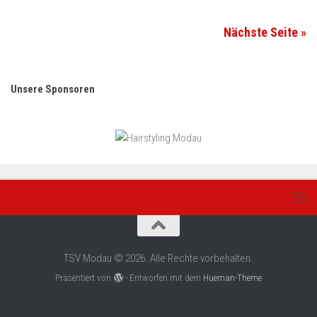
Nächste Seite »
Unsere Sponsoren
TSV Modau © 2026. Alle Rechte vorbehalten.
Präsentiert von
- Entworfen mit dem
Hueman-Theme