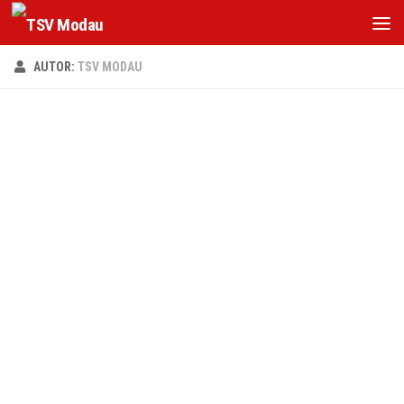
Zum Inhalt springen
AUTOR:
TSV MODAU