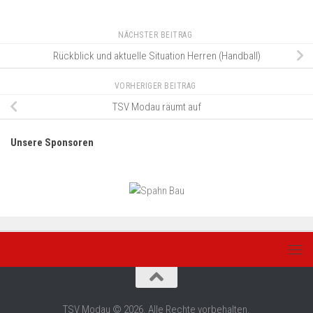
NÄCHSTER BEITRAG
Rückblick und aktuelle Situation Herren (Handball)
VORHERIGER BEITRAG
TSV Modau räumt auf
Unsere Sponsoren
TSV Modau © 2026. Alle Rechte vorbehalten.