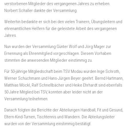
verstorbenen Mitglieder des vergangenen Jahres zu erheben.
Norbert Schaller dankte der Versammlung.
Weiterhin bedankte er sich bei den vielen Trainern, Übungsleitern und
ehrenamtlichen Helfern für die geleistete Arbeit des vergangenen
Jahres.
Nun wurden der Versammlung Günter Wolf und Jörg Mager zur
Ernennung als Ehrenmitglied vorgeschlagen. Diesem Vorhaben
stimmten die anwesenden Mitglieder einstimmig zu.
Für 50-jährige Mitgliedschaft beim TSV Modau wurden Inge Schroth,
Werner Schuchmann und Hans-Jürgen Beyer geehrt. Bernd Hartmann,
Matthias Möckl, Ralf Schnellbächer und Heike Ehrhardt sind ebenfalls
50 Jahre Mitglied bei TSV, konnten aber leider nicht an der
Versammlung teilnehmen.
Danach folgten die Berichte der Abteilungen Handball, Fit und Gesund,
Eltern-Kind-Turnen, Tischtennis und Wandern. Die Abteilungsleiter
wurden von der Versammlung einstimmig bestätigt.