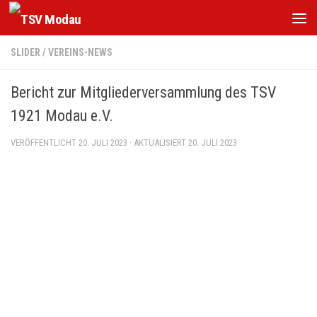
Zum Inhalt springen
SLIDER
/
VEREINS-NEWS
Bericht zur Mitgliederversammlung des TSV
1921 Modau e.V.
VERÖFFENTLICHT
20. JULI 2023
· AKTUALISIERT
20. JULI 2023