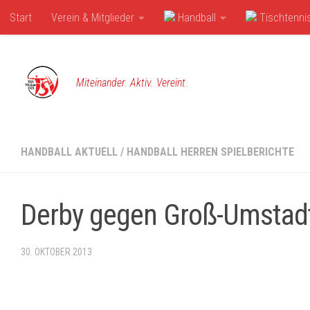
Start
Verein & Mitglieder
Handball
Tischtenni
Zum Inhalt springen
Miteinander. Aktiv. Vereint.
HANDBALL AKTUELL
/
HANDBALL HERREN SPIELBERICHTE
Derby gegen Groß-Umstad
30. OKTOBER 2013