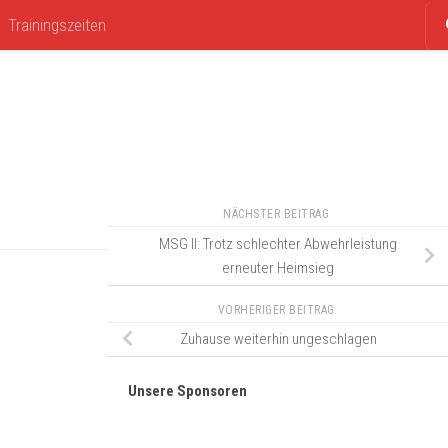
Trainingszeiten
NÄCHSTER BEITRAG
MSG II: Trotz schlechter Abwehrleistung
erneuter Heimsieg
VORHERIGER BEITRAG
Zuhause weiterhin ungeschlagen
Unsere Sponsoren