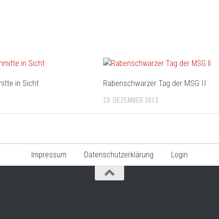
itte in Sicht
Rabenschwarzer Tag der MSG II
4
23. DEZEMBER 2013
Impressum
Datenschutzerklärung
Login