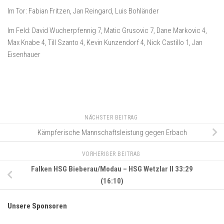
Im Tor: Fabian Fritzen, Jan Reingard, Luis Bohländer
Im Feld: David Wucherpfennig 7, Matic Grusovic 7, Dane Markovic 4,
Max Knabe 4, Till Szanto 4, Kevin Kunzendorf 4, Nick Castillo 1, Jan
Eisenhauer
NÄCHSTER BEITRAG
Kämpferische Mannschaftsleistung gegen Erbach
VORHERIGER BEITRAG
Falken HSG Bieberau/Modau – HSG Wetzlar II 33:29
(16:10)
Unsere Sponsoren