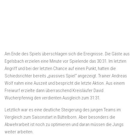
Am Ende des Spiels überschlagen sich die Ereignisse. Die Gäste aus
Egelsbach erzielen eine Minute vor Spielende das 30:31. Im letzten
Angriff und bei der letzten Chance auf einen Punkt, hatten die
Schiedsrichter bereits „passives Spiel“ angezeigt. Trainer Andreas
Wolf nahm eine Auszeit und bespricht die letzte Aktion. Aus einem
Freiwurf erzielte dann überraschend Kreisläufer David
Wucherpfennig den verdienten Ausgleich zum 31:31.
Letztlich war es eine deutliche Steigerung des jungen Teams im
Vergleich zum Saisonstart in Büttelborn. Aber besonders die
Abwehrarbeit ist noch zu optimieren und daran müssen die Jungs
weiter arbeiten.