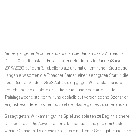
Am vergangenen Wochenende waren die Damen des SV Erbach zu
Gast in Ober-Ramstadt. Erbach beendete die letzte Runde (Saison
2019/2020) auf dem 3. Tabellenplatz und mit einem hohen Sieg gegen
Langen erwischten die Erbacher Damen einen sehr guten Start in die
neue Runde. Mit dem 25:33-Auftaktsieg gegen Weiterstadt sind wir
jedoch ebenso erfolgreich in die neue Runde gestartet. In der
Trainingswoche stellten wir uns deshalb auf verschiedene Szenarien
ein, insbesondere das Tempospiel der Gäste galt es zu unterbinden.
Gesagt getan: Wir kamen gut ins Spiel und spielten zu Beginn sichere
Chancen raus. Die Abwehr agierte konsequent und gab den Gästen
wenige Chancen. Es entwickelte sich ein offener Schlagabtausch und