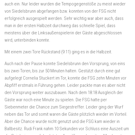
auch ein. Nur leider wurden die Tempogegenstöße zu meist wieder
von Siedelsbrunn abgefangen bzw. konnten von der FSG nicht
erfolgreich ausgespielt werden. Sehr wichtig war aber auch, dass
man in der ersten Halbzeit durchweg das schnelle Spiel, dass
meistens über die Linksaußenspielerin der Gäste abgeschlossen
wird, unterbinden konnte.
Mit einem zwei Tore Rückstand (9:11) ging es in die Halbzeit.
Auch nach der Pause konnte Siedelsbrunn den Vorsprung, von eins
bis zwei Toren, bis zur 50 Minuten halten. Gestützt durch eine gut
aufgelegt Cornelia Stuckert im Tor, konnte die FSG zehn Minuten vor
Abpfiff erstmals in Führung gehen. Leider packte man es aber nicht
den Vorsprung weiter auszubauen. Nach dem 18:18 Ausgleich der
Gäste war noch eine Minute zu spielen. Die FSG hatte per
Siebenmeter die Chance zum Siegestreffer. Leider ging der Wurf
neben das Tor und somit waren die Gäste plötzlich wieder im Vorteil.
Aber die Chance wurde nicht genutzt und die FSG kam wieder in
Ballbesitz. Rudi Frank nahm 10 Sekunden vor Schluss eine Auszeit um