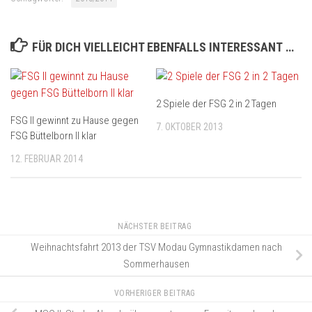
FÜR DICH VIELLEICHT EBENFALLS INTERESSANT …
2 Spiele der FSG 2 in 2 Tagen
FSG II gewinnt zu Hause gegen
7. OKTOBER 2013
FSG Büttelborn II klar
12. FEBRUAR 2014
NÄCHSTER BEITRAG
Weihnachtsfahrt 2013 der TSV Modau Gymnastikdamen nach
Sommerhausen
VORHERIGER BEITRAG