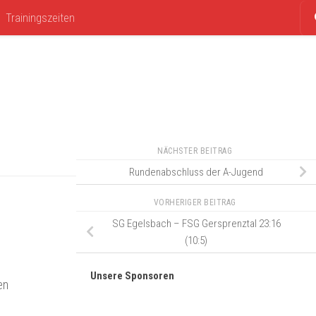
Trainingszeiten
NÄCHSTER BEITRAG
Rundenabschluss der A-Jugend
VORHERIGER BEITRAG
SG Egelsbach – FSG Gersprenztal 23:16
(10:5)
Unsere Sponsoren
en