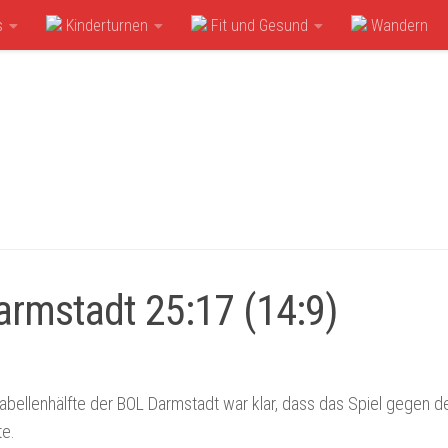
s
Kinderturnen
Fit und Gesund
Wandern
armstadt 25:17 (14:9)
Tabellenhälfte der BOL Darmstadt war klar, dass das Spiel gegen d
te.