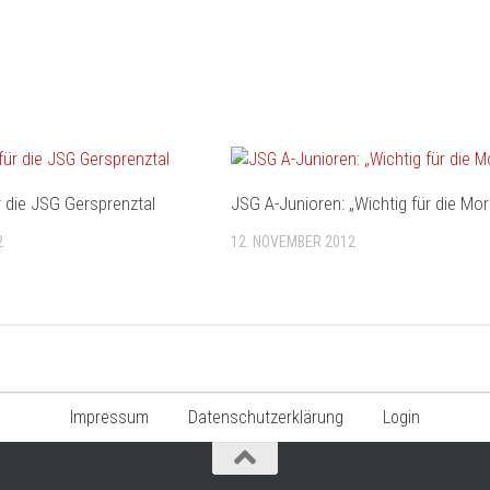
ür die JSG Gersprenztal
JSG A-Junioren: „Wichtig für die Mora
2
12. NOVEMBER 2012
Impressum
Datenschutzerklärung
Login