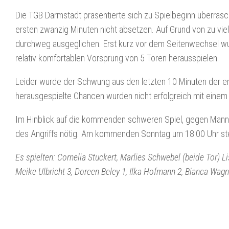
Die TGB Darmstadt präsentierte sich zu Spielbeginn überrasch
ersten zwanzig Minuten nicht absetzen. Auf Grund von zu viel
durchweg ausgeglichen. Erst kurz vor dem Seitenwechsel w
relativ komfortablen Vorsprung von 5 Toren herausspielen.
Leider wurde der Schwung aus den letzten 10 Minuten der ers
herausgespielte Chancen wurden nicht erfolgreich mit einem
Im Hinblick auf die kommenden schweren Spiel, gegen Mannsch
des Angriffs nötig. Am kommenden Sonntag um 18:00 Uhr steh
Es spielten: Cornelia Stuckert, Marlies Schwebel (beide Tor) Li
Meike Ulbricht 3, Doreen Beley 1, Ilka Hofmann 2, Bianca Wagn