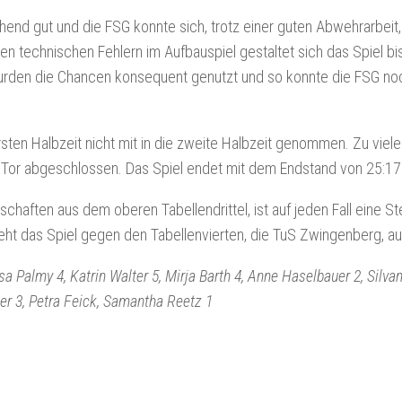
end gut und die FSG konnte sich, trotz einer guten Abwehrarbeit,
en technischen Fehlern im Aufbauspiel gestaltet sich das Spiel bi
urden die Chancen konsequent genutzt und so konnte die FSG no
ten Halbzeit nicht mit in die zweite Halbzeit genommen. Zu viele
 Tor abgeschlossen. Das Spiel endet mit dem Endstand von 25:17
aften aus dem oberen Tabellendrittel, ist auf jeden Fall eine St
t das Spiel gegen den Tabellenvierten, die TuS Zwingenberg, au
sa Palmy 4, Katrin Walter 5, Mirja Barth 4, Anne Haselbauer 2, Silv
er 3, Petra Feick, Samantha Reetz 1