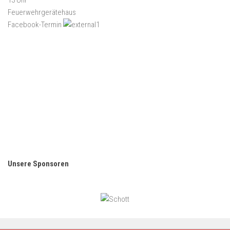
13 Uhr
Feuerwehrgerätehaus
Facebook-Termin
Unsere Sponsoren