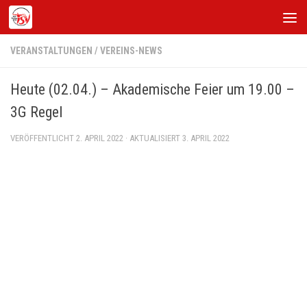
Zum Inhalt springen
VERANSTALTUNGEN
/
VEREINS-NEWS
Heute (02.04.) – Akademische Feier um 19.00 –
3G Regel
VERÖFFENTLICHT
2. APRIL 2022
· AKTUALISIERT
3. APRIL 2022