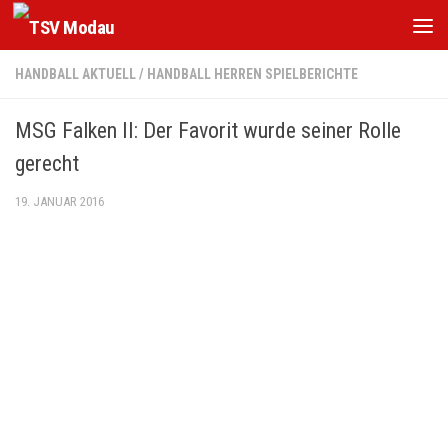
Zum Inhalt springen
HANDBALL AKTUELL
/
HANDBALL HERREN SPIELBERICHTE
MSG Falken II: Der Favorit wurde seiner Rolle
gerecht
19. JANUAR 2016