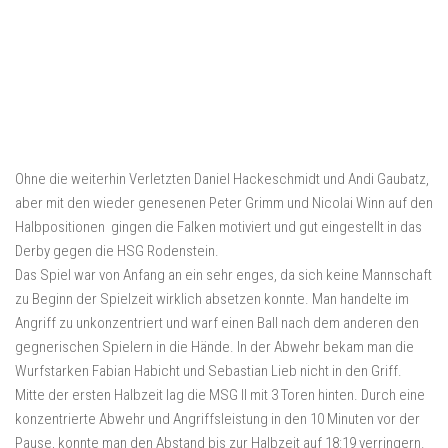
Ohne die weiterhin Verletzten Daniel Hackeschmidt und Andi Gaubatz,
aber mit den wieder genesenen Peter Grimm und Nicolai Winn auf den
Halbpositionen gingen die Falken motiviert und gut eingestellt in das
Derby gegen die HSG Rodenstein.
Das Spiel war von Anfang an ein sehr enges, da sich keine Mannschaft
zu Beginn der Spielzeit wirklich absetzen konnte. Man handelte im
Angriff zu unkonzentriert und warf einen Ball nach dem anderen den
gegnerischen Spielern in die Hände. In der Abwehr bekam man die
Wurfstarken Fabian Habicht und Sebastian Lieb nicht in den Griff.
Mitte der ersten Halbzeit lag die MSG II mit 3 Toren hinten. Durch eine
konzentrierte Abwehr und Angriffsleistung in den 10 Minuten vor der
Pause, konnte man den Abstand bis zur Halbzeit auf 18:19 verringern.