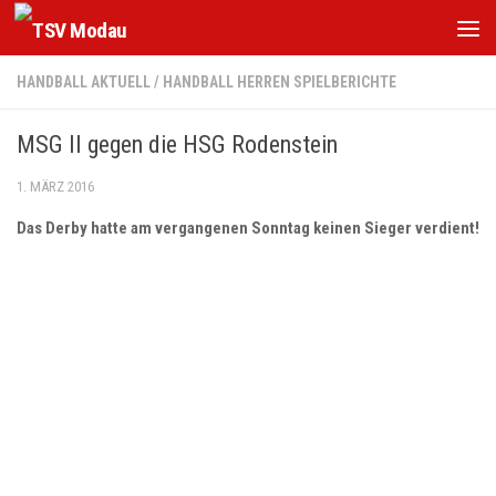
Zum Inhalt springen
HANDBALL AKTUELL
/
HANDBALL HERREN SPIELBERICHTE
MSG II gegen die HSG Rodenstein
1. MÄRZ 2016
Das Derby hatte am vergangenen Sonntag keinen Sieger verdient!