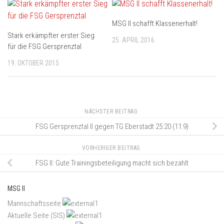
MSG II schafft Klassenerhalt!
Stark erkämpfter erster Sieg
25. APRIL 2016
für die FSG Gersprenztal
19. OKTOBER 2015
NÄCHSTER BEITRAG
FSG Gersprenztal II gegen TG Eberstadt 25:20 (11:9)
VORHERIGER BEITRAG
FSG II: Gute Trainingsbeteiligung macht sich bezahlt
MSG II
Mannschaftsseite
Aktuelle Seite (SIS)