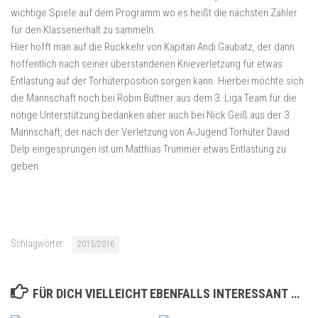
wichtige Spiele auf dem Programm wo es heißt die nächsten Zähler
für den Klassenerhalt zu sammeln.
Hier hofft man auf die Rückkehr von Kapitän Andi Gaubatz, der dann
hoffentlich nach seiner überstandenen Knieverletzung für etwas
Entlastung auf der Torhüterposition sorgen kann. Hierbei möchte sich
die Mannschaft noch bei Robin Büttner aus dem 3. Liga Team für die
nötige Unterstützung bedanken aber auch bei Nick Geiß aus der 3.
Mannschaft, der nach der Verletzung von A-Jugend Torhüter David
Delp eingesprungen ist um Matthias Trummer etwas Entlastung zu
geben.
Schlagwörter:
2015/2016
FÜR DICH VIELLEICHT EBENFALLS INTERESSANT …