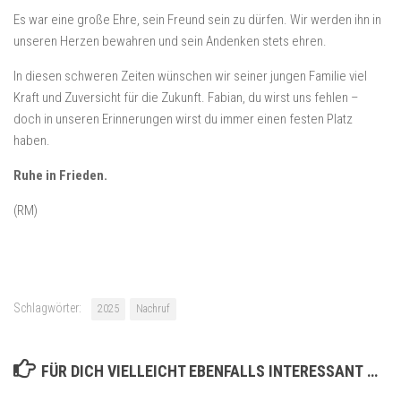
Es war eine große Ehre, sein Freund sein zu dürfen. Wir werden ihn in
unseren Herzen bewahren und sein Andenken stets ehren.
In diesen schweren Zeiten wünschen wir seiner jungen Familie viel
Kraft und Zuversicht für die Zukunft. Fabian, du wirst uns fehlen –
doch in unseren Erinnerungen wirst du immer einen festen Platz
haben.
Ruhe in Frieden.
(RM)
Schlagwörter:
2025
Nachruf
FÜR DICH VIELLEICHT EBENFALLS INTERESSANT …