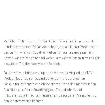
Mit tiefem Schmerz nehmen wir Abschied von unserem geschätzten
Handballkameraden Fabian Achenbach, der am letzten Wochenende
des Juni im Alter von 39 Jahren viel zu früh von uns gegangen ist.
Obwohl wir alle von seiner schweren Krankheit wussten, trifft uns sein
plötzlicher Tod dennoch wie ein Schock.
Fabian war von frühester Jugend an ein treues Mitglied des TSV
Modau. Neben seinen beeindruckenden handballerischen
Fähigkeiten zeichnete er sich vor allem durch seine menschlichen
Qualitäten aus: Seine Zuverlässigkeit, Freundlichkeit und
Hilfsbereitschaft machten ihn zu einem besonderen Menschen, auf
den wir stets zählen konnten.