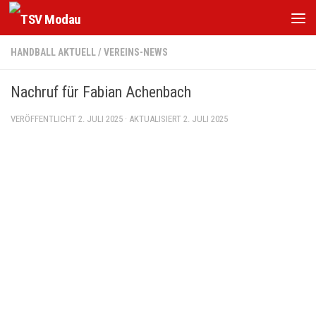
Zum Inhalt springen
HANDBALL AKTUELL
/
VEREINS-NEWS
Nachruf für Fabian Achenbach
VERÖFFENTLICHT
2. JULI 2025
· AKTUALISIERT
2. JULI 2025