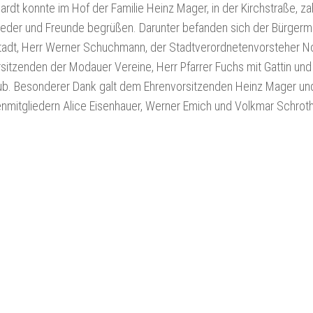
rdt konnte im Hof der Familie Heinz Mager, in der Kirchstraße, za
lieder und Freunde begrüßen. Darunter befanden sich der Bürgerm
adt, Herr Werner Schuchmann, der Stadtverordnetenvorsteher N
sitzenden der Modauer Vereine, Herr Pfarrer Fuchs mit Gattin un
ub. Besonderer Dank galt dem Ehrenvorsitzenden Heinz Mager un
mitgliedern Alice Eisenhauer, Werner Emich und Volkmar Schroth