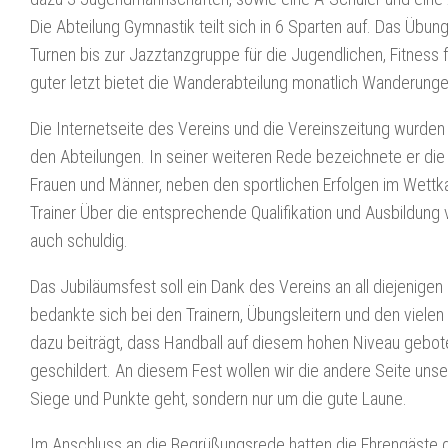
Die Abteilung Gymnastik teilt sich in 6 Sparten auf. Das Übun
Turnen bis zur Jazztanzgruppe für die Jugendlichen, Fitness
guter letzt bietet die Wanderabteilung monatlich Wanderunge
Die Internetseite des Vereins und die Vereinszeitung wurden 
den Abteilungen. In seiner weiteren Rede bezeichnete er die
Frauen und Männer, neben den sportlichen Erfolgen im Wettkam
Trainer Über die entsprechende Qualifikation und Ausbildung 
auch schuldig.
Das Jubiläumsfest soll ein Dank des Vereins an all diejenigen 
bedankte sich bei den Trainern, Übungsleitern und den viele
dazu beiträgt, dass Handball auf diesem hohen Niveau gebot
geschildert. An diesem Fest wollen wir die andere Seite unse
Siege und Punkte geht, sondern nur um die gute Laune.
Im Anschluss an die Begrüßungsrede hatten die Ehrengäste di