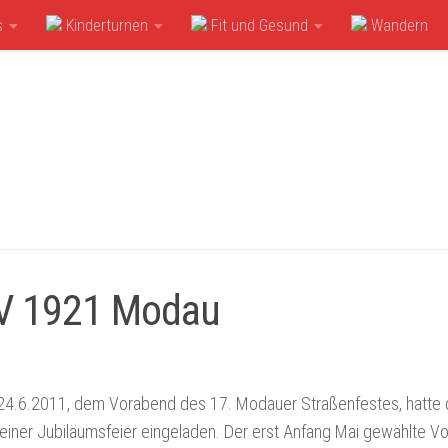
s
Kinderturnen
Fit und Gesund
Wandern
SV 1921 Modau
24.6.2011, dem Vorabend des 17. Modauer Straßenfestes, hatte
iner Jubiläumsfeier eingeladen. Der erst Anfang Mai gewählte V