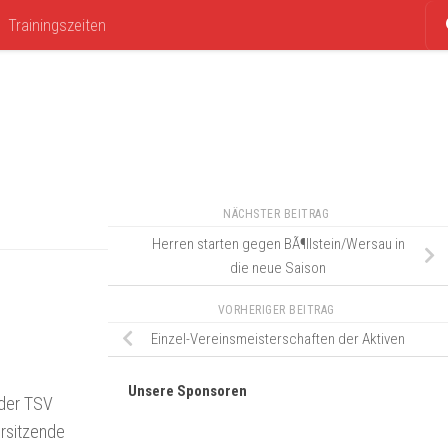
Trainingszeiten
NÄCHSTER BEITRAG
Herren starten gegen BÃ¶llstein/Wersau in
die neue Saison
VORHERIGER BEITRAG
Einzel-Vereinsmeisterschaften der Aktiven
Unsere Sponsoren
 der TSV
orsitzende