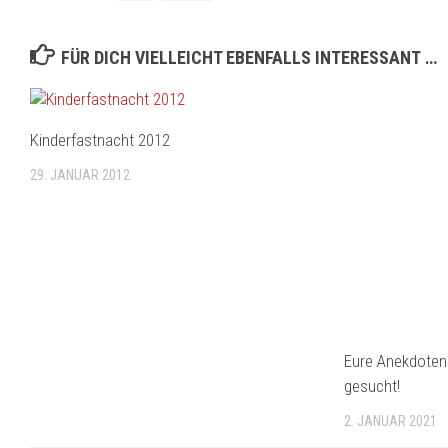
FÜR DICH VIELLEICHT EBENFALLS INTERESSANT …
Kinderfastnacht 2012
29. JANUAR 2012
Eure Anekdote
gesucht!
2. JANUAR 2021