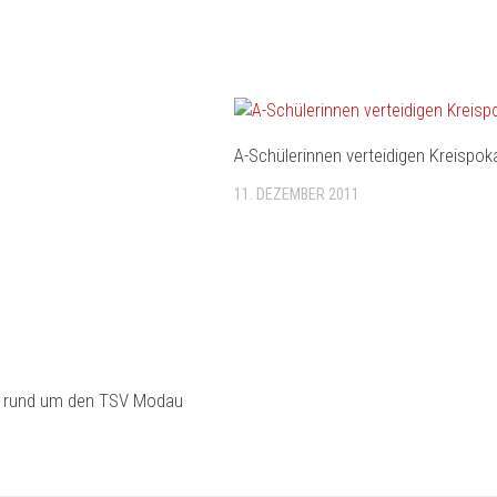
A-Schülerinnen verteidigen Kreispok
11. DEZEMBER 2011
n rund um den TSV Modau