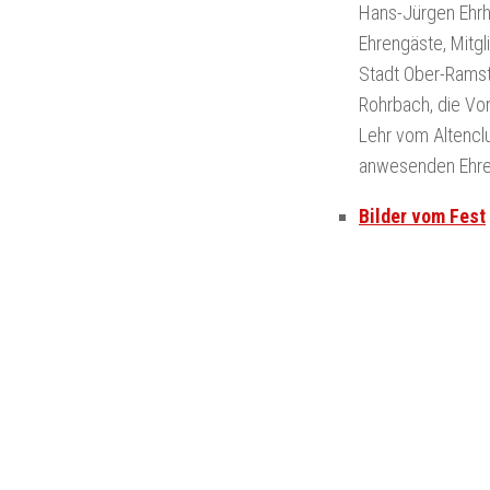
Hans-Jürgen Ehrha
Ehrengäste, Mitg
Stadt Ober-Ramst
Rohrbach, die Vor
Lehr vom Altencl
anwesenden Ehren
Bilder vom Fest