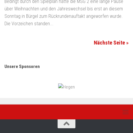
Bedingt durch den Spielplan hatte die MSG 2 eine lange Pause
über Weihnachten und den Jahreswechsel bis erst an diesem
Sonntag in Bürgel zum Rückrundenauftakt angeworfen wurde.
Die Vorzeichen standen...
Nächste Seite »
Unsere Sponsoren