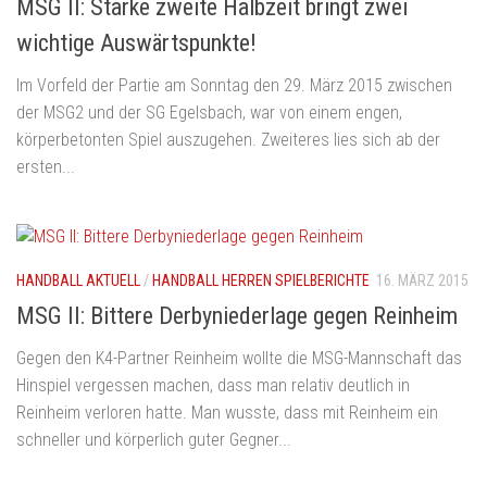
MSG II: Starke zweite Halbzeit bringt zwei
wichtige Auswärtspunkte!
Im Vorfeld der Partie am Sonntag den 29. März 2015 zwischen
der MSG2 und der SG Egelsbach, war von einem engen,
körperbetonten Spiel auszugehen. Zweiteres lies sich ab der
ersten...
HANDBALL AKTUELL
/
HANDBALL HERREN SPIELBERICHTE
16. MÄRZ 2015
MSG II: Bittere Derbyniederlage gegen Reinheim
Gegen den K4-Partner Reinheim wollte die MSG-Mannschaft das
Hinspiel vergessen machen, dass man relativ deutlich in
Reinheim verloren hatte. Man wusste, dass mit Reinheim ein
schneller und körperlich guter Gegner...