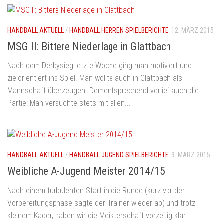
HANDBALL AKTUELL
/
HANDBALL HERREN SPIELBERICHTE
12. MÄRZ 2015
MSG II: Bittere Niederlage in Glattbach
Nach dem Derbysieg letzte Woche ging man motiviert und
zielorientiert ins Spiel. Man wollte auch in Glattbach als
Mannschaft überzeugen. Dementsprechend verlief auch die
Partie: Man versuchte stets mit allen...
HANDBALL AKTUELL
/
HANDBALL JUGEND SPIELBERICHTE
9. MÄRZ 2015
Weibliche A-Jugend Meister 2014/15
Nach einem turbulenten Start in die Runde (kurz vor der
Vorbereitungsphase sagte der Trainer wieder ab) und trotz
kleinem Kader, haben wir die Meisterschaft vorzeitig klar