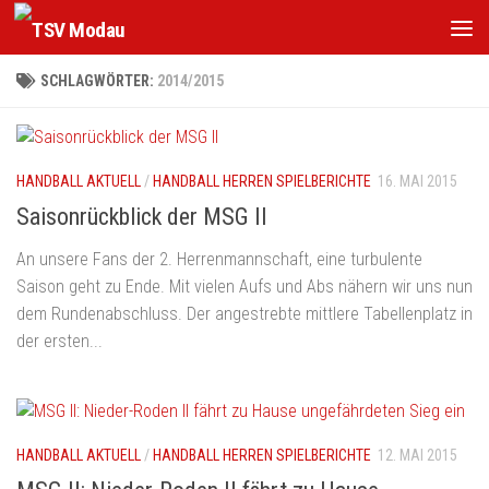
Zum Inhalt springen
SCHLAGWÖRTER:
2014/2015
HANDBALL AKTUELL
/
HANDBALL HERREN SPIELBERICHTE
16. MAI 2015
Saisonrückblick der MSG II
An unsere Fans der 2. Herrenmannschaft, eine turbulente
Saison geht zu Ende. Mit vielen Aufs und Abs nähern wir uns nun
dem Rundenabschluss. Der angestrebte mittlere Tabellenplatz in
der ersten...
HANDBALL AKTUELL
/
HANDBALL HERREN SPIELBERICHTE
12. MAI 2015