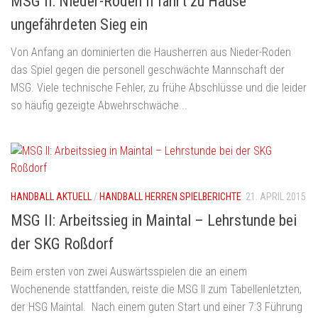
MSG II: Nieder-Roden II fährt zu Hause
ungefährdeten Sieg ein
Von Anfang an dominierten die Hausherren aus Nieder-Roden
das Spiel gegen die personell geschwächte Mannschaft der
MSG. Viele technische Fehler, zu frühe Abschlüsse und die leider
so häufig gezeigte Abwehrschwäche...
HANDBALL AKTUELL
/
HANDBALL HERREN SPIELBERICHTE
21. APRIL 2015
MSG II: Arbeitssieg in Maintal – Lehrstunde bei
der SKG Roßdorf
Beim ersten von zwei Auswärtsspielen die an einem
Wochenende stattfanden, reiste die MSG II zum Tabellenletzten,
der HSG Maintal. Nach einem guten Start und einer 7:3 Führung