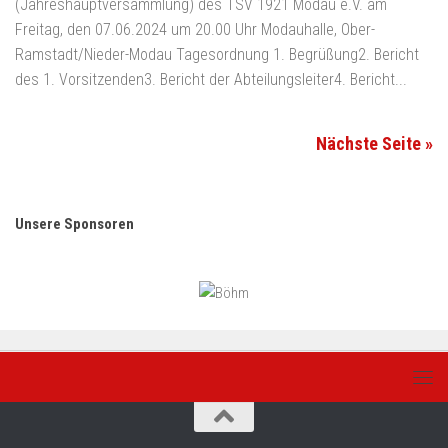
(Jahreshauptversammlung) des TSV 1921 Modau e.V. am
Freitag, den 07.06.2024 um 20.00 Uhr Modauhalle, Ober-
Ramstadt/Nieder-Modau Tagesordnung 1. Begrüßung2. Bericht
des 1. Vorsitzenden3. Bericht der Abteilungsleiter4. Bericht...
Nächste Seite »
Unsere Sponsoren