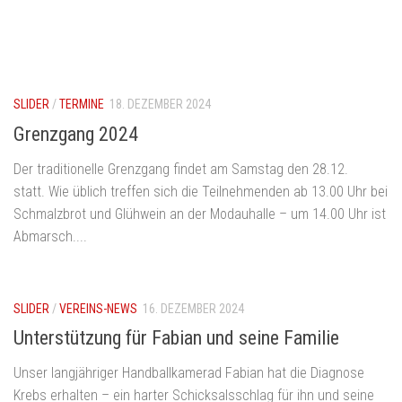
SLIDER
/
TERMINE
18. DEZEMBER 2024
Grenzgang 2024
Der traditionelle Grenzgang findet am Samstag den 28.12.
statt. Wie üblich treffen sich die Teilnehmenden ab 13.00 Uhr bei
Schmalzbrot und Glühwein an der Modauhalle – um 14.00 Uhr ist
Abmarsch....
SLIDER
/
VEREINS-NEWS
16. DEZEMBER 2024
Unterstützung für Fabian und seine Familie
Unser langjähriger Handballkamerad Fabian hat die Diagnose
Krebs erhalten – ein harter Schicksalsschlag für ihn und seine