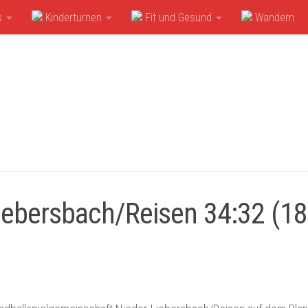
s
Kinderturnen
Fit und Gesund
Wandern
iebersbach/Reisen 34:32 (18