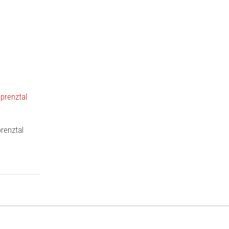
renztal