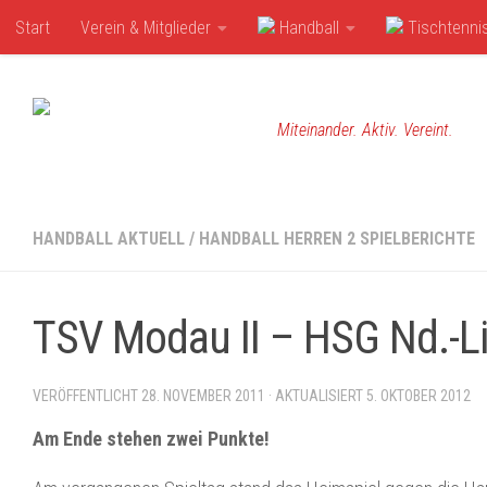
Start
Verein & Mitglieder
Handball
Tischtenni
Zum Inhalt springen
Miteinander. Aktiv. Vereint.
HANDBALL AKTUELL
/
HANDBALL HERREN 2 SPIELBERICHTE
TSV Modau II – HSG Nd.-L
VERÖFFENTLICHT
28. NOVEMBER 2011
· AKTUALISIERT
5. OKTOBER 2012
Am Ende stehen zwei Punkte!