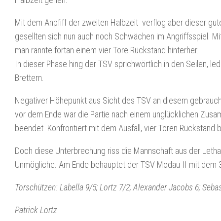
Mit dem Anpfiff der zweiten Halbzeit verflog aber dieser g
gesellten sich nun auch noch Schwächen im Angriffsspiel. M
man rannte fortan einem vier Tore Rückstand hinterher.
In dieser Phase hing der TSV sprichwörtlich in den Seilen, l
Brettern.
Negativer Höhepunkt aus Sicht des TSV an diesem gebrauch
vor dem Ende war die Partie nach einem unglücklichen Zusam
beendet. Konfrontiert mit dem Ausfall, vier Toren Rückstand
Doch diese Unterbrechung riss die Mannschaft aus der Letha
Unmögliche. Am Ende behauptet der TSV Modau II mit dem 3
Torschützen: Labella 9/5; Lortz 7/2; Alexander Jacobs 6; Seba
Patrick Lortz