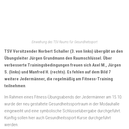
Einweihung des TSV Raums für Gesundheitssport
TSV Vorsitzender Norbert Schaller (3. von links) übergibt an den
Übungsleiter Jürgen Grundmann den Raumschlüssel. Über
verbesserte Trainingsbedingungen freuen sich Axel M., Jürgen
S. (links) und Manfred H. (rechts). Es fehlen auf dem Bild 7
weitere Jedermänner, die regelmäßig am Fitness-Training
teilnehmen
.
Im Rahmen eines Fitness-Übungsabends der Jedermänner am 15.10.
wurde der neu gestaltete Gesundheitssportraum in der Modauhalle
eingeweiht und eine symbolische Schlüsselübergabe durchgeführt.
Künftig sollen hier auch Gesundheitssport-Kurse durchgeführt
werden.