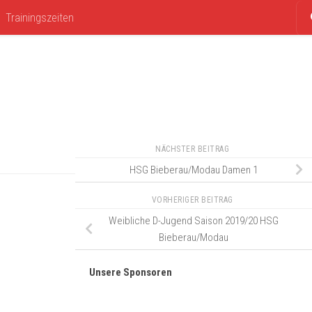
Trainingszeiten
NÄCHSTER BEITRAG
HSG Bieberau/Modau Damen 1
VORHERIGER BEITRAG
Weibliche D-Jugend Saison 2019/20 HSG
Bieberau/Modau
Unsere Sponsoren