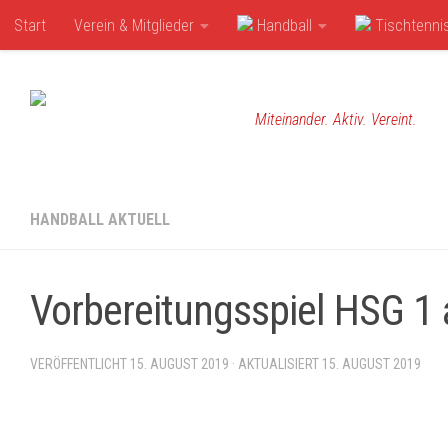
Start
Verein & Mitglieder
Handball
Tischtenni
Zum Inhalt springen
Miteinander. Aktiv. Vereint.
HANDBALL AKTUELL
Vorbereitungsspiel HSG 1
VERÖFFENTLICHT
15. AUGUST 2019
· AKTUALISIERT
15. AUGUST 2019