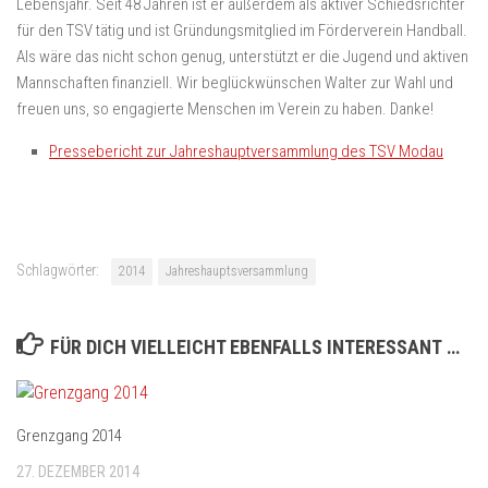
Lebensjahr. Seit 48 Jahren ist er außerdem als aktiver Schiedsrichter
für den TSV tätig und ist Gründungsmitglied im Förderverein Handball.
Als wäre das nicht schon genug, unterstützt er die Jugend und aktiven
Mannschaften finanziell. Wir beglückwünschen Walter zur Wahl und
freuen uns, so engagierte Menschen im Verein zu haben. Danke!
Pressebericht zur Jahreshauptversammlung des TSV Modau
Schlagwörter:
2014
Jahreshauptsversammlung
FÜR DICH VIELLEICHT EBENFALLS INTERESSANT …
Grenzgang 2014
27. DEZEMBER 2014