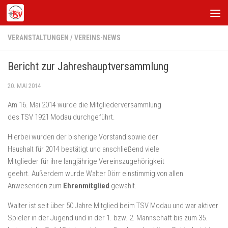
Zum Inhalt springen
VERANSTALTUNGEN
/
VEREINS-NEWS
Bericht zur Jahreshauptversammlung
20. MAI 2014
Am 16. Mai 2014 wurde die Mitgliederversammlung
des TSV 1921 Modau durchgeführt.
Hierbei wurden der bisherige Vorstand sowie der
Haushalt für 2014 bestätigt und anschließend viele
Mitglieder für ihre langjährige Vereinszugehörigkeit
geehrt. Außerdem wurde Walter Dörr einstimmig von allen
Anwesenden zum
Ehrenmitglied
gewählt.
Walter ist seit über 50 Jahre Mitglied beim TSV Modau und war aktiver
Spieler in der Jugend und in der 1. bzw. 2. Mannschaft bis zum 35.