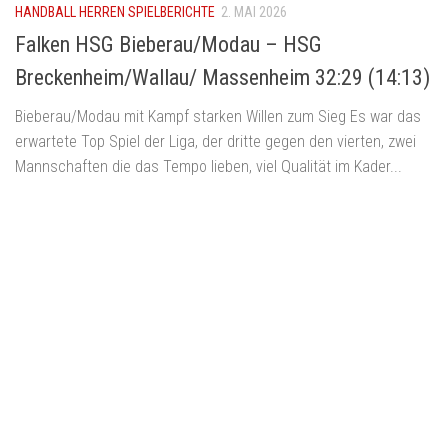
HANDBALL HERREN SPIELBERICHTE
2. MAI 2026
Falken HSG Bieberau/Modau – HSG
Breckenheim/Wallau/ Massenheim 32:29 (14:13)
Bieberau/Modau mit Kampf starken Willen zum Sieg Es war das
erwartete Top Spiel der Liga, der dritte gegen den vierten, zwei
Mannschaften die das Tempo lieben, viel Qualität im Kader...