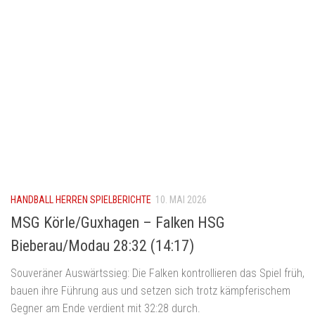
HANDBALL HERREN SPIELBERICHTE
10. MAI 2026
MSG Körle/Guxhagen – Falken HSG
Bieberau/Modau 28:32 (14:17)
Souveräner Auswärtssieg: Die Falken kontrollieren das Spiel früh,
bauen ihre Führung aus und setzen sich trotz kämpferischem
Gegner am Ende verdient mit 32:28 durch.