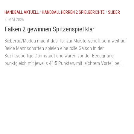
HANDBALL AKTUELL
/
HANDBALL HERREN 2 SPIELBERICHTE
/
SLIDER
3. MAI 2026
Falken 2 gewinnen Spitzenspiel klar
Bieberau/Modau macht das Tor zur Meisterschaft sehr weit auf
Beide Mannschaften spielen eine tolle Saison in der
Bezirksoberliga Darmstadt und waren vor der Begegnung
punktgleich mit jeweils 41:5 Punkten, mit leichtem Vorteil bei...