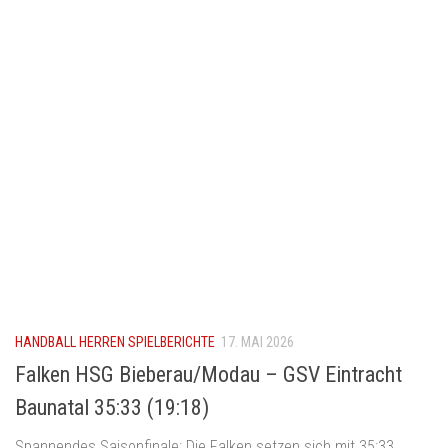
HANDBALL HERREN SPIELBERICHTE
17. MAI 2026
Falken HSG Bieberau/Modau – GSV Eintracht
Baunatal 35:33 (19:18)
Spannendes Saisonfinale: Die Falken setzen sich mit 35:33