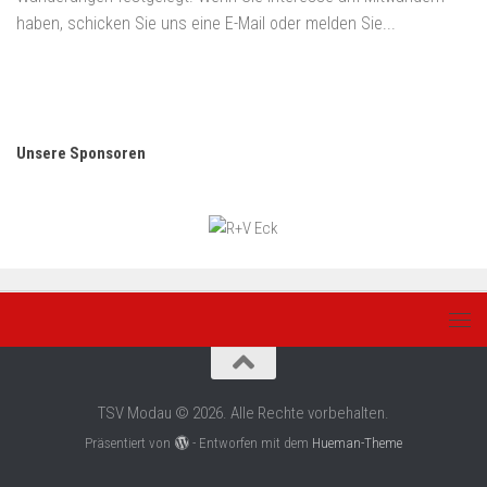
haben, schicken Sie uns eine E-Mail oder melden Sie...
Unsere Sponsoren
TSV Modau © 2026. Alle Rechte vorbehalten.
Präsentiert von
- Entworfen mit dem
Hueman-Theme