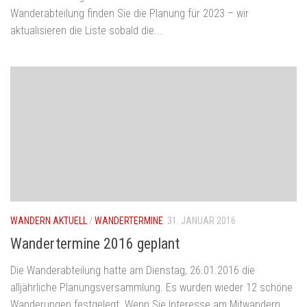
Wanderabteilung finden Sie die Planung für 2023 – wir
aktualisieren die Liste sobald die...
WANDERN AKTUELL
/
WANDERTERMINE
31. JANUAR 2016
Wandertermine 2016 geplant
Die Wanderabteilung hatte am Dienstag, 26.01.2016 die
alljährliche Planungsversammlung. Es wurden wieder 12 schöne
Wanderungen festgelegt. Wenn Sie Interesse am Mitwandern