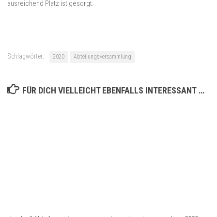
ausreichend Platz ist gesorgt.
Schlagwörter:
2020
Abteilungsversammlung
FÜR DICH VIELLEICHT EBENFALLS INTERESSANT …