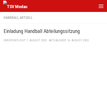
Zum Inhalt springen
HANDBALL AKTUELL
Einladung Handball Abteilungssitzung
VERÖFFENTLICHT
7. AUGUST 2020
· AKTUALISIERT
16. AUGUST 2020