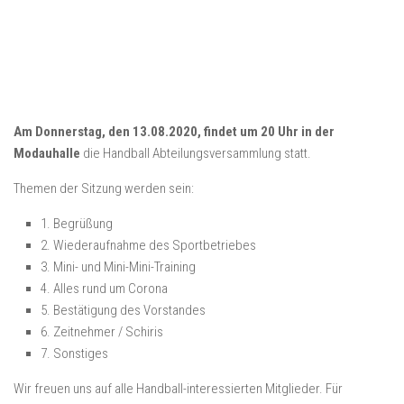
Am Donnerstag, den 13.08.2020, findet um 20 Uhr in der
Modauhalle
die Handball Abteilungsversammlung statt.
Themen der Sitzung werden sein:
1. Begrüßung
2. Wiederaufnahme des Sportbetriebes
3. Mini- und Mini-Mini-Training
4. Alles rund um Corona
5. Bestätigung des Vorstandes
6. Zeitnehmer / Schiris
7. Sonstiges
Wir freuen uns auf alle Handball-interessierten Mitglieder. Für