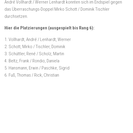
André Vollhardt / Werner Lenhardt konnten sich im Endspiel gegen
das Überraschungs-Doppel Mirko Schott / Dominik Tischler
durchsetzen.
Hier die Platzierungen (ausgespielt bis Rang 6):
1. Vollhardt, André / Lenhardt, Werner
2. Schott, Mirko / Tischler, Dominik
3. Schüttler, René / Scholz, Martin
4. Beltz, Frank / Rondio, Daniela
5. Hansmann, Erwin / Paschke, Sigrid
6. Fuß, Thomas / Rick, Christian