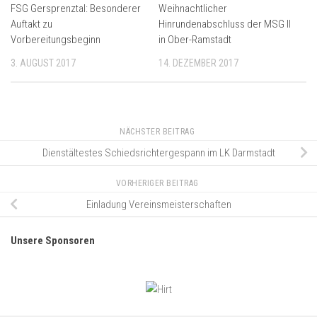
FSG Gersprenztal: Besonderer
Weihnachtlicher
Auftakt zu
Hinrundenabschluss der MSG II
Vorbereitungsbeginn
in Ober-Ramstadt
3. AUGUST 2017
14. DEZEMBER 2017
NÄCHSTER BEITRAG
Dienstältestes Schiedsrichtergespann im LK Darmstadt
VORHERIGER BEITRAG
Einladung Vereinsmeisterschaften
Unsere Sponsoren