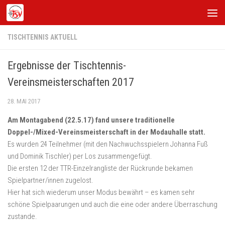
Zum Inhalt springen
TISCHTENNIS AKTUELL
Ergebnisse der Tischtennis-
Vereinsmeisterschaften 2017
28. MAI 2017
Am Montagabend (22.5.17) fand unsere traditionelle
Doppel-/Mixed-Vereinsmeisterschaft in der Modauhalle statt.
Es wurden 24 Teilnehmer (mit den Nachwuchsspielern Johanna Fuß
und Dominik Tischler) per Los zusammengefügt.
Die ersten 12 der TTR-Einzelrangliste der Rückrunde bekamen
Spielpartner/innen zugelost.
Hier hat sich wiederum unser Modus bewährt – es kamen sehr
schöne Spielpaarungen und auch die eine oder andere Überraschung
zustande.