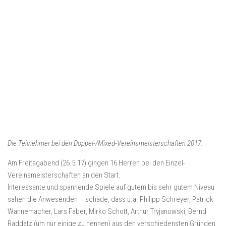
Die Teilnehmer bei den Doppel-/Mixed-Vereinsmeisterschaften 2017.
Am Freitagabend (26.5.17) gingen 16 Herren bei den Einzel-
Vereinsmeisterschaften an den Start.
Interessante und spannende Spiele auf gutem bis sehr gutem Niveau
sahen die Anwesenden – schade, dass u.a. Philipp Schreyer, Patrick
Wannemacher, Lars Faber, Mirko Schott, Arthur Tryjanowski, Bernd
Raddatz (um nur einige zu nennen) aus den verschiedensten Gründen