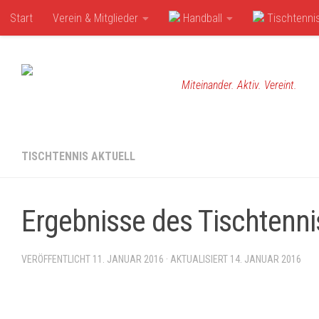
Start
Verein & Mitglieder
Handball
Tischtenni
Zum Inhalt springen
Miteinander. Aktiv. Vereint.
TISCHTENNIS AKTUELL
Ergebnisse des Tischtenni
VERÖFFENTLICHT
11. JANUAR 2016
· AKTUALISIERT
14. JANUAR 2016