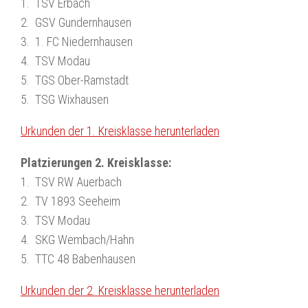
1. TSV Erbach
2. GSV Gundernhausen
3. 1. FC Niedernhausen
4. TSV Modau
5. TGS Ober-Ramstadt
5. TSG Wixhausen
Urkunden der 1. Kreisklasse herunterladen
Platzierungen 2. Kreisklasse:
1. TSV RW Auerbach
2. TV 1893 Seeheim
3. TSV Modau
4. SKG Wembach/Hahn
5. TTC 48 Babenhausen
Urkunden der 2. Kreisklasse herunterladen