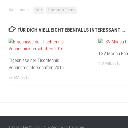
Schlagwörter:
2016
Tischtennis-Turnier
FÜR DICH VIELLEICHT EBENFALLS INTERESSANT …
TSV Modau Fami
Ergebnisse der Tischtennis
4. APRIL 2016
Vereinsmeisterschaften 2016
29. MAI 2016
TSV Modau © 2026. Alle Rechte vorbehalten.