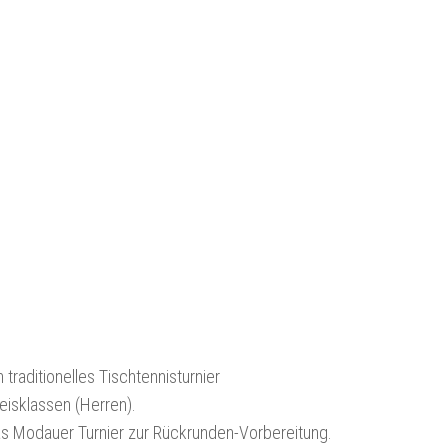
raditionelles Tischtennisturnier
eisklassen (Herren).
s Modauer Turnier zur Rückrunden-Vorbereitung.