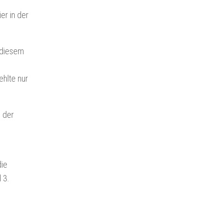
er in der
 diesem
ehlte nur
e der
die
 3.