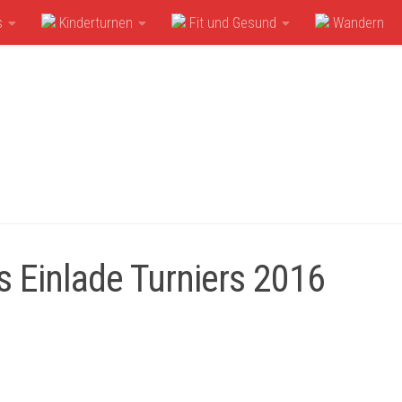
s
Kinderturnen
Fit und Gesund
Wandern
s Einlade Turniers 2016