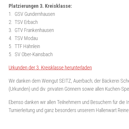
Platzierungen 3. Kreisklasse:
1. GSV Gundernhausen
2. TSV Erbach
3. GTV Frankenhausen
4. TSV Modau
5. TTF Hähnlein
5. SV Ober-Kainsbach
Urkunden der 3. Kreisklasse herunterladen
Wir danken dem Weingut SEITZ, Auerbach; der Bäckerei Sche
(Urkunden) und div. privaten Gönnern sowie allen Kuchen-Sp
Ebenso danken wir allen Teilnehmern und Besuchern für die 
Turnierleitung und ganz besonders unserem Hallenwart Reine