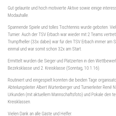
Gut gelaunte und hoch motivierte Aktive sowie einige interes
Modauhalle.
Spannende Spiele und tolles Tischtennis wurde geboten. Viel
Turnier. Auch der TSV Erbach war wieder mit 2 Teams vertrete
Trumpfheller (33x dabei) war für den TSV Erbach immer am St
einmal und war somit schon 32x am Start.
Ermittelt wurden die Sieger und Platzierten in den Wettbewer
Bezirksklasse und 2. Kreisklasse (Sonntag, 10.1.16).
Routiniert und eingespielt konnten die beiden Tage organisa
Abteilungsleiter Albert Würtenberger und Turnierleiter René
Urkunden (mit aktuellem Mannschaftsfoto) und Pokale den te
Kreisklassen.
Vielen Dank an alle Gäste und Helfer.