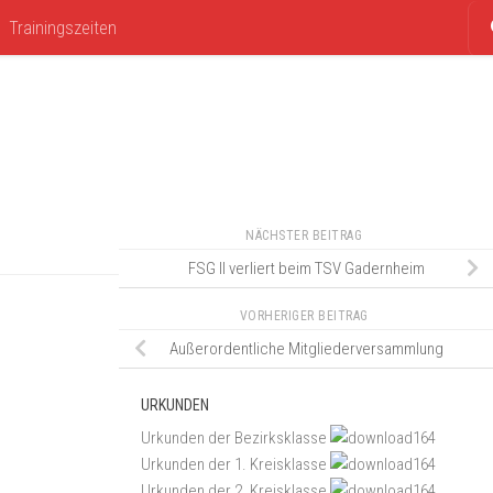
Trainingszeiten
NÄCHSTER BEITRAG
FSG II verliert beim TSV Gadernheim
VORHERIGER BEITRAG
Außerordentliche Mitgliederversammlung
URKUNDEN
Urkunden der Bezirksklasse
Urkunden der 1. Kreisklasse
Urkunden der 2. Kreisklasse