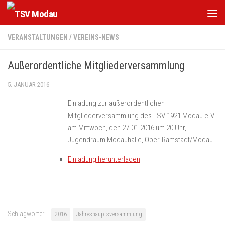
Zum Inhalt springen
VERANSTALTUNGEN
/
VEREINS-NEWS
Außerordentliche Mitgliederversammlung
5. JANUAR 2016
Einladung zur außerordentlichen
Mitgliederversammlung des TSV 1921 Modau e.V.
am Mittwoch, den 27.01.2016 um 20 Uhr,
Jugendraum Modauhalle, Ober-Ramstadt/Modau.
Einladung herunterladen
Schlagwörter:
2016
Jahreshauptsversammlung