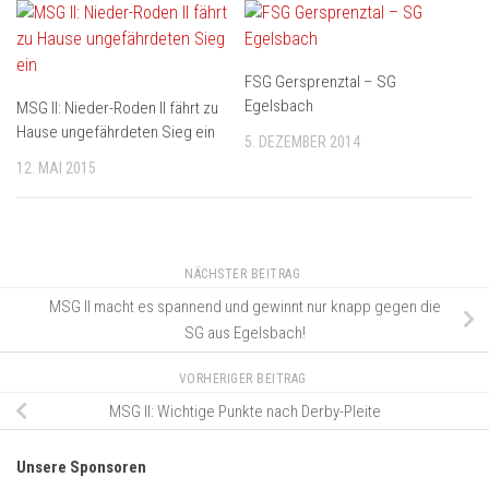
FSG Gersprenztal – SG
Egelsbach
MSG II: Nieder-Roden II fährt zu
Hause ungefährdeten Sieg ein
5. DEZEMBER 2014
12. MAI 2015
NÄCHSTER BEITRAG
MSG II macht es spannend und gewinnt nur knapp gegen die
SG aus Egelsbach!
VORHERIGER BEITRAG
MSG II: Wichtige Punkte nach Derby-Pleite
Unsere Sponsoren