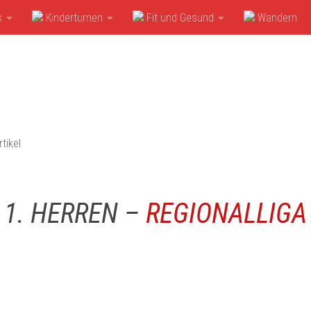
s
Kinderturnen
Fit und Gesund
Wandern
rtikel
1. HERREN –
REGIONALLIGA