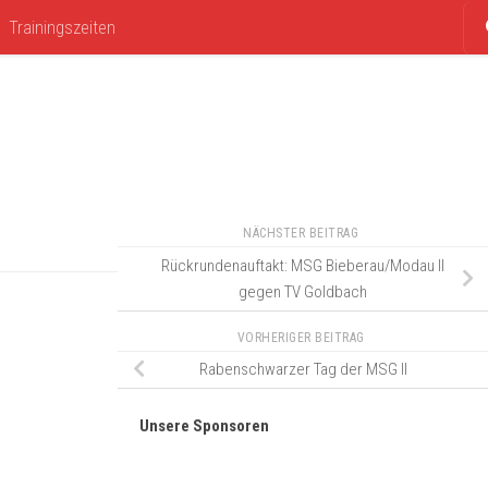
Trainingszeiten
NÄCHSTER BEITRAG
Rückrundenauftakt: MSG Bieberau/Modau II
gegen TV Goldbach
VORHERIGER BEITRAG
Rabenschwarzer Tag der MSG II
Unsere Sponsoren