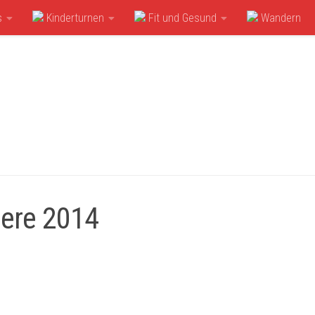
s
Kinderturnen
Fit und Gesund
Wandern
iere 2014