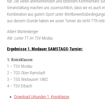
hat. Die vielen anerkennenden und lobenden Kommentare zu
Veranstaltung machen uns zuversichtlich, dass wir es auch 
Kombination aus gutem Sport unter Wettbewerbsbedingungen 
aus diesem Grunde haben wir unser Turnier als nicht-TTR-rel
Albert Würtenberger
Abt.-Leiter TT im TSV Modau
Ergebnisse 1. Modauer SAMSTAGS-Turnier:
1. Kreisklasse:
1 – TSV Modau
2 – TGS Ober-Ramstadt
3 – TSG Wixhausen 1882
4 – TSV Erbach
Download Urkunden 1. Kreisklasse