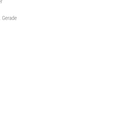
er
. Gerade