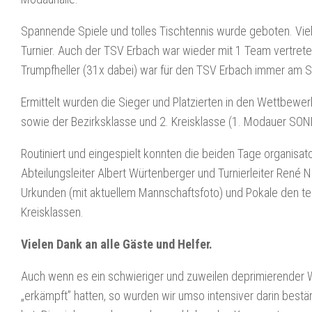
Spannende Spiele und tolles Tischtennis wurde geboten. Viel
Turnier. Auch der TSV Erbach war wieder mit 1 Team vertreten 
Trumpfheller (31x dabei) war für den TSV Erbach immer am St
Ermittelt wurden die Sieger und Platzierten in den Wettbewe
sowie der Bezirksklasse und 2. Kreisklasse (1. Modauer SON
Routiniert und eingespielt konnten die beiden Tage organisa
Abteilungsleiter Albert Würtenberger und Turnierleiter René
Urkunden (mit aktuellem Mannschaftsfoto) und Pokale den te
Kreisklassen.
Vielen Dank an alle Gäste und Helfer.
Auch wenn es ein schwieriger und zuweilen deprimierender 
„erkämpft” hatten, so wurden wir umso intensiver darin bestä