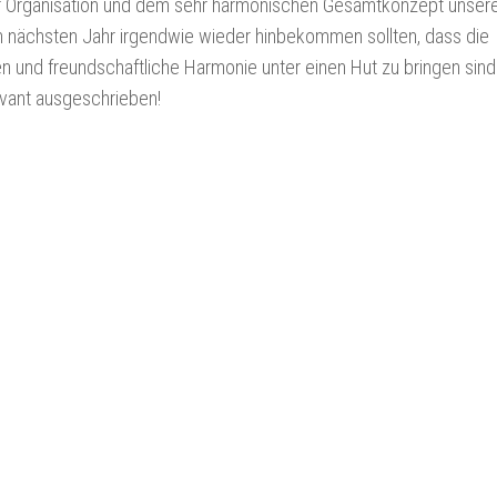
r Organisation und dem sehr harmonischen Gesamtkonzept unser
im nächsten Jahr irgendwie wieder hinbekommen sollten, dass die
und freundschaftliche Harmonie unter einen Hut zu bringen sind
evant ausgeschrieben!