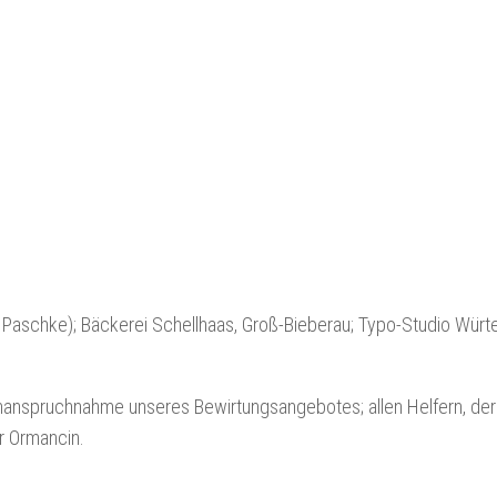
Paschke); Bäckerei Schellhaas, Groß-Bieberau; Typo-Studio Würt
Inanspruchnahme unseres Bewirtungsangebotes; allen Helfern, der
r Ormancin.