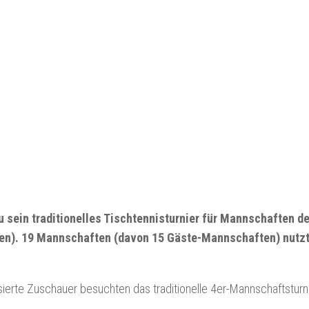
 sein traditionelles Tischtennisturnier für Mannschaften de
erren). 19 Mannschaften (davon 15 Gäste-Mannschaften) nutz
sierte Zuschauer besuchten das traditionelle 4er-Mannschaftsturni