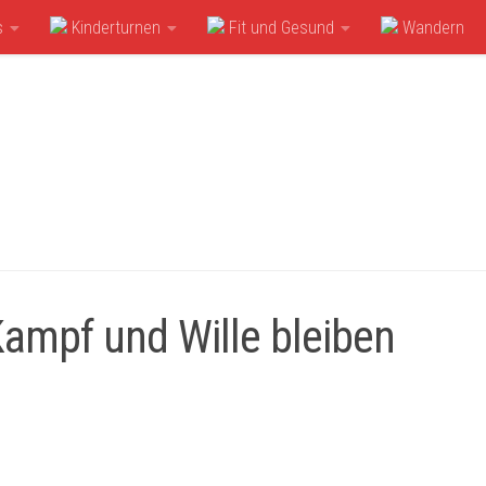
s
Kinderturnen
Fit und Gesund
Wandern
ampf und Wille bleiben