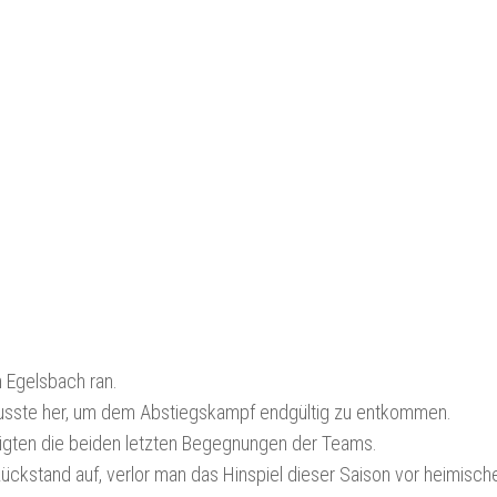
n Egelsbach ran.
 musste her, um dem Abstiegskampf endgültig zu entkommen.
eigten die beiden letzten Begegnungen der Teams.
ückstand auf, verlor man das Hinspiel dieser Saison vor heimische