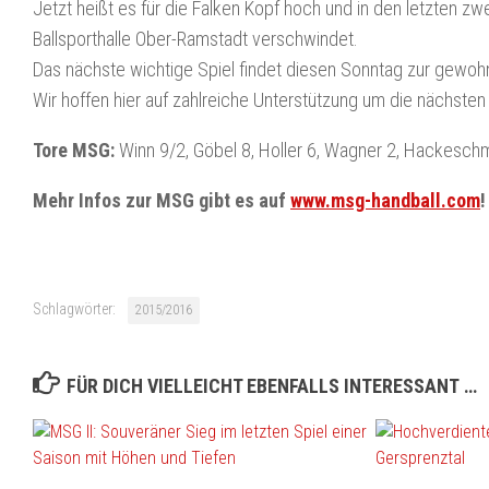
Jetzt heißt es für die Falken Kopf hoch und in den letzten 
Ballsporthalle Ober-Ramstadt verschwindet.
Das nächste wichtige Spiel findet diesen Sonntag zur gewohnt
Wir hoffen hier auf zahlreiche Unterstützung um die nächste
Tore MSG:
Winn 9/2, Göbel 8, Holler 6, Wagner 2, Hackeschmi
Mehr Infos zur MSG gibt es auf
www.msg-handball.com
!
Schlagwörter:
2015/2016
FÜR DICH VIELLEICHT EBENFALLS INTERESSANT …