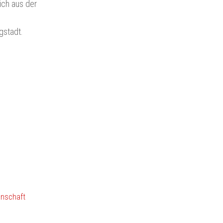
ich aus der
gstadt.