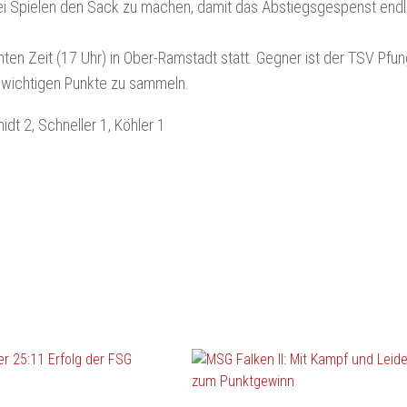
zwei Spielen den Sack zu machen, damit das Abstiegsgespenst endl
en Zeit (17 Uhr) in Ober-Ramstadt statt. Gegner ist der TSV Pfun
n wichtigen Punkte zu sammeln.
dt 2, Schneller 1, Köhler 1