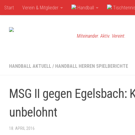
Start
Verein & Mitglieder
Handball
Tischtenni
Zum Inhalt springen
Miteinander. Aktiv. Vereint.
HANDBALL AKTUELL
/
HANDBALL HERREN SPIELBERICHTE
MSG II gegen Egelsbach: K
unbelohnt
18. APRIL 2016