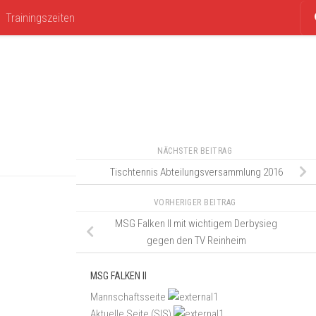
Trainingszeiten
NÄCHSTER BEITRAG
Tischtennis Abteilungsversammlung 2016
VORHERIGER BEITRAG
MSG Falken II mit wichtigem Derbysieg
gegen den TV Reinheim
MSG FALKEN II
Mannschaftsseite
Aktuelle Seite (SIS)