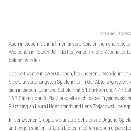
Spiele der Tischte
Auch in diesem Jahr nahmen unsere Spielerinnen und Spieler
Wie schon im letzen Jahr durften wir zahlreiche Zuschauer 
belohnt wurden.
Gespielt wurde in zwei Gruppen, bei unseren C-Schülerinnen w
Spiele unserer jüngsten Spielerinnen in der Abteilung waren,
sich in diesem Jahr Lina Schöler mit 5:1 Punkten und 17:7 Sät
16:7 Sätzen, den 3. Platz erspielte sich Isabell Tryjanowski m
Platz ging an Laura Hildenbrandt und Lena Tryjanowski belegte
In der zweiten Gruppe, wo unsere Schüler und Jugend-Spiele
und engen spielen. Letzten Endes machten jedoch unsere bei