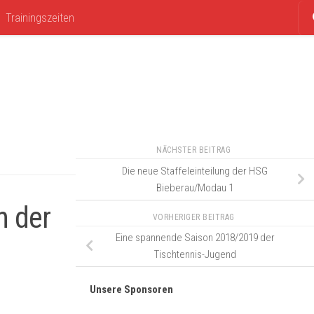
Trainingszeiten
NÄCHSTER BEITRAG
Die neue Staffeleinteilung der HSG
Bieberau/Modau 1
n der
VORHERIGER BEITRAG
Eine spannende Saison 2018/2019 der
Tischtennis-Jugend
Unsere Sponsoren