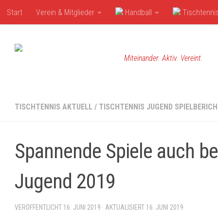
Start
Verein & Mitglieder
Handball
Tischtenni
Zum Inhalt springen
Miteinander. Aktiv. Vereint.
TISCHTENNIS AKTUELL
/
TISCHTENNIS JUGEND SPIELBERIC
Spannende Spiele auch be
Jugend 2019
VERÖFFENTLICHT
16. JUNI 2019
· AKTUALISIERT
16. JUNI 2019