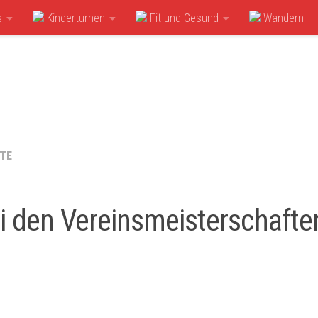
s
Kinderturnen
Fit und Gesund
Wandern
HTE
i den Vereinsmeisterschafte