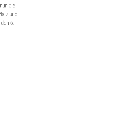
 nun die
Platz und
 den 6.