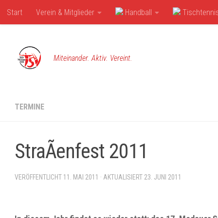
Start
Verein & Mitglieder
Handball
Tischtenni
Zum Inhalt springen
Miteinander. Aktiv. Vereint.
TERMINE
StraÃenfest 2011
VERÖFFENTLICHT
11. MAI 2011
· AKTUALISIERT
23. JUNI 2011