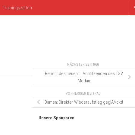
Trainingszeiten
NÄCHSTER BEITRAG
Bericht des neuen 1. Vorsitzenden des TSV
Modau
VORHERIGER BEITRAG
Damen: Direkter Wiederaufstieg geglÃ¼ckt!
Unsere Sponsoren