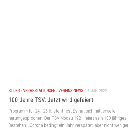
SLIDER
/
VERANSTALTUNGEN
/
VEREINS-NEWS
14. JUNI 2022
100 Jahre TSV: Jetzt wird gefeiert
Programm für 24.- 26.6. steht fest Es hat sich mittlerweile
herumgesprochen: Der TSV Modau 1921 feiert sein 100-jähriges
Bestehen. „Corona bedingt ein Jahr verspätet, aber nicht wenige