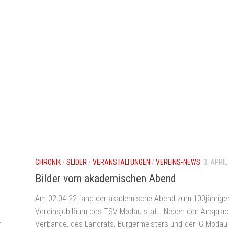
CHRONIK
/
SLIDER
/
VERANSTALTUNGEN
/
VEREINS-NEWS
3. APRIL
Bilder vom akademischen Abend
Am 02.04.22 fand der akademische Abend zum 100jährige
Vereinsjubiläum des TSV Modau statt. Neben den Ansprac
r
Verbände, des Landrats, Bürgermeisters und der IG Modau