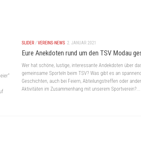
SLIDER
/
VEREINS-NEWS
2. JANUAR 2021
Eure Anekdoten rund um den TSV Modau ge
Wer hat schöne, lustige, interessante Andekdoten über da
gemeinsame Sporteln beim TSV? Was gibt es an spannen
eier“
Geschichten, auch bei Feiern, Abteilungstreffen oder ande
Aktivitäten im Zusammenhang mit unserem Sportverein?...
uf