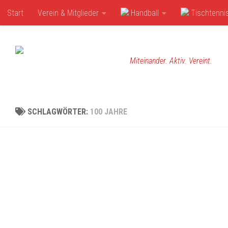
Start
Verein & Mitglieder
Handball
Tischtenni
Zum Inhalt springen
Miteinander. Aktiv. Vereint.
SCHLAGWÖRTER:
100 JAHRE