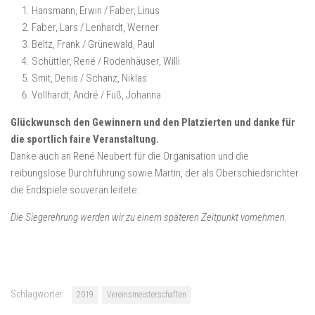
Hansmann, Erwin / Faber, Linus
Faber, Lars / Lenhardt, Werner
Beltz, Frank / Grünewald, Paul
Schüttler, René / Rodenhäuser, Willi
Smit, Denis / Schanz, Niklas
Vollhardt, André / Fuß, Johanna
Glückwunsch den Gewinnern und den Platzierten und danke für
die sportlich faire Veranstaltung.
Danke auch an René Neubert für die Organisation und die
reibungslose Durchführung sowie Martin, der als Oberschiedsrichter
die Endspiele souverän leitete.
Die Siegerehrung werden wir zu einem späteren Zeitpunkt vornehmen.
Schlagwörter:
2019
Vereinsmeisterschaften