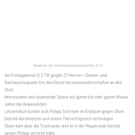
Teilnehmer der Einzel-Vereinsmeisterschaften 2019
Am Freitagabend (3.5.19) gingen 21 Herren- / Damen- und
Nachwuchsspieler bei den Einzel-Vereinsmeisterschaften an den
Start.
Interessante und spannende Spiele auf gutem bis sehr gutem Niveau
sahen die Anwesenden.
Letztendlich konnte sich Philipp Schreyer im Endspiel gegen Oliver
Debold durchsetzen und seinen Titel erfolgreich verteidigen.
Oliver kam über die Trostrunde, weil er in der Hauptrunde bereits
gegen Philipp verloren hatte.