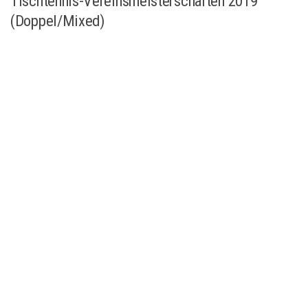
Tischtennis-Vereinsmeisterschaften 2019
(Doppel/Mixed)