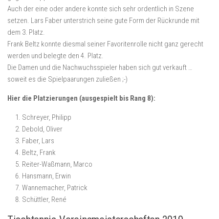
Auch der eine oder andere konnte sich sehr ordentlich in Szene
setzen. Lars Faber unterstrich seine gute Form der Rückrunde mit
dem 3. Platz.
Frank Beltz konnte diesmal seiner Favoritenrolle nicht ganz gerecht
werden und belegte den 4. Platz.
Die Damen und die Nachwuchsspieler haben sich gut verkauft …
soweit es die Spielpaarungen zuließen ;-)
Hier die Platzierungen (ausgespielt bis Rang 8):
Schreyer, Philipp
Debold, Oliver
Faber, Lars
Beltz, Frank
Reiter-Waßmann, Marco
Hansmann, Erwin
Wannemacher, Patrick
Schüttler, René