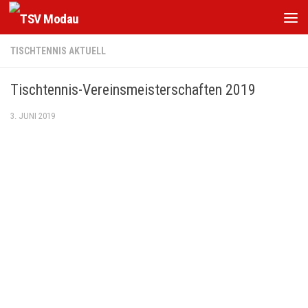
Zum Inhalt springen
TISCHTENNIS AKTUELL
Tischtennis-Vereinsmeisterschaften 2019
3. JUNI 2019