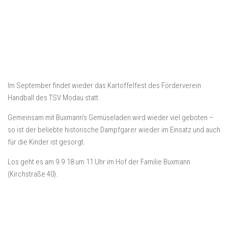
Im September findet wieder das Kartoffelfest des Förderverein
Handball des TSV Modau statt.
Gemeinsam mit Buxmann’s Gemüseladen wird wieder viel geboten –
so ist der beliebte historische Dampfgarer wieder im Einsatz und auch
für die Kinder ist gesorgt.
Los geht es am 9.9.18 um 11 Uhr im Hof der Familie Buxmann
(Kirchstraße 40).