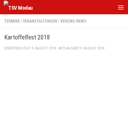
Zum Inhalt springen
TERMINE
/
VERANSTALTUNGEN
/
VEREINS-NEWS
Kartoffelfest 2018
VERÖFFENTLICHT
9. AUGUST 2018
· AKTUALISIERT
9. AUGUST 2018