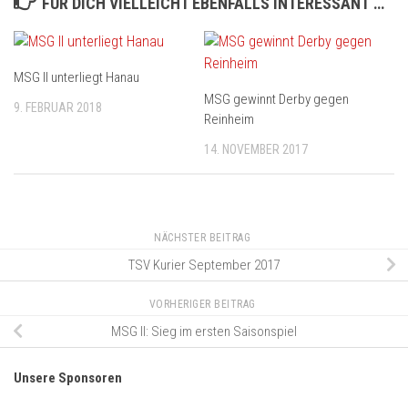
FÜR DICH VIELLEICHT EBENFALLS INTERESSANT …
MSG II unterliegt Hanau
MSG gewinnt Derby gegen
9. FEBRUAR 2018
Reinheim
14. NOVEMBER 2017
NÄCHSTER BEITRAG
TSV Kurier September 2017
VORHERIGER BEITRAG
MSG II: Sieg im ersten Saisonspiel
Unsere Sponsoren