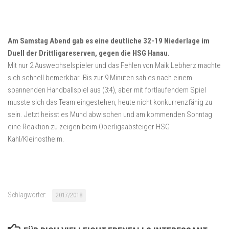
Am Samstag Abend gab es eine deutliche 32-19 Niederlage im
Duell der Drittligareserven, gegen die HSG Hanau.
Mit nur 2 Auswechselspieler und das Fehlen von Maik Lebherz machte
sich schnell bemerkbar. Bis zur 9 Minuten sah es nach einem
spannenden Handballspiel aus (3:4), aber mit fortlaufendem Spiel
musste sich das Team eingestehen, heute nicht konkurrenzfähig zu
sein. Jetzt heisst es Mund abwischen und am kommenden Sonntag
eine Reaktion zu zeigen beim Oberligaabsteiger HSG
Kahl/Kleinostheim.
Schlagwörter:
2017/2018